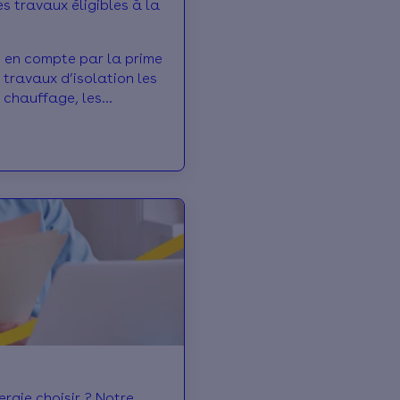
s travaux éligibles à la
s en compte par la prime
 travaux d’isolation les
 chauffage, les
mestiques et les
rgie choisir ? Notre