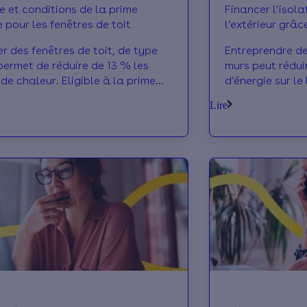
pe et conditions de la prime
Financer l’isol
 pour les fenêtres de toit
l’extérieur grâc
er des fenêtres de toit, de type
Entreprendre de
 permet de réduire de 13 % les
murs peut rédui
de chaleur. Eligible à la prime
d’énergie sur l
e, votre facture pourra être
pourront être a
Lire
e.
énergie.