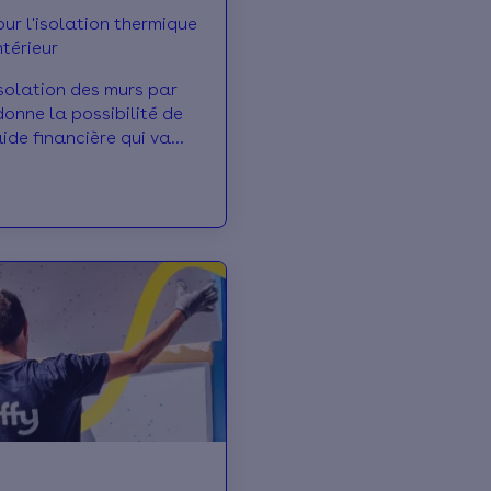
ur l'isolation thermique
ntérieur
Isolation des murs par
de financière qui va
ge une certaine fraction