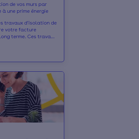
ation de vos murs par
e à une prime énergie
s travaux d’isolation de
re votre facture
e long terme. Ces travaux
mortis grâce à la prime