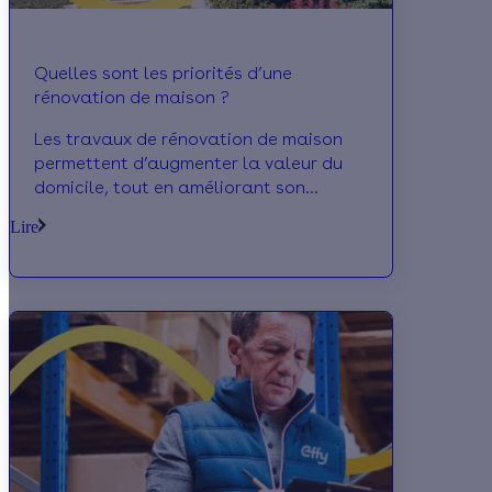
Quelles sont les priorités d’une
rénovation de maison ?
Les travaux de rénovation de maison
permettent d’augmenter la valeur du
domicile, tout en améliorant son
confort thermique ainsi que la maîtrise
Lire
de la consommation énergétique.
Calculeo revient pour vous sur les
différents éléments pouvant faire
l’objet de ce type d’ouvrage au sein
d’une habitation.