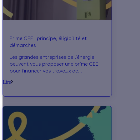
Prime CEE : principe, éligibilité et
démarches
Les grandes entreprises de l'énergie
peuvent vous proposer une prime CEE
pour financer vos travaux de
rénovation énergétique. Comment ça
Lire
marche ? Quelles sont les conditions à
remplir ? Quelles sont les démarches ?