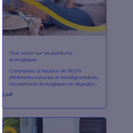
Tout savoir sur les peintures
écologiques
Composées à hauteur de 98,5%
d’éléments naturels et biodégradables,
les peintures écologiques ne dégagent
aucune particule nocive dans
Lire
l’environnement. Raison pour laquelle
elle est de plus en plus prisée par les
consommateurs.