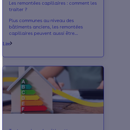
Les remontées capillaires : comment les
traiter ?
Plus communes au niveau des
bâtiments anciens, les remontées
capillaires peuvent aussi être
présentes dans les bâtiments récents.
Lire
Les traiter est nécessaire pour
préserver la durabilité du bâtiment et
la santé de ses occupants.