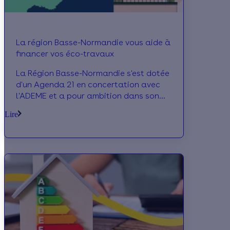
La région Basse-Normandie vous aide à
financer vos éco-travaux
La Région Basse-Normandie s'est dotée
d'un Agenda 21 en concertation avec
l'ADEME et a pour ambition dans son
Plan Climat d'inciter à la maîtrise des
Lire
consom