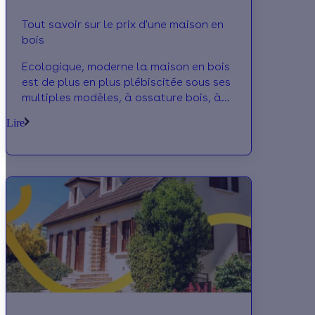
Tout savoir sur le prix d'une maison en
bois
Ecologique, moderne la maison en bois
est de plus en plus plébiscitée sous ses
multiples modèles, à ossature bois, à
poteaux-poutres, chalet, en madrier. Le
Lire
coût des modèles clés en main va de
moins 600€ à plus de 1500€ par m2,
moins de 500€ en auto-construction.