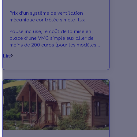
Prix d’un système de ventilation
mécanique contrôlée simple flux
Pause incluse, le coût de la mise en
place d’une VMC simple eux aller de
moins de 200 euros (pour les modèles
les plus basiques) à plus de 1500 euros
Lire
pour les modèles les sophistiqués. Nous
vous présentons le détail ci-dessous.