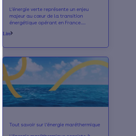
L’énergie verte représente un enjeu
majeur au cœur de la transition
énergétique opérant en France.
L’ensemble des énergies renouvelables
Lire
ainsi que l’optimisation du rendement
énergétique des équipements
permettent de réduire la consommation
et d’améliorer les performances
énergétiques d’un logement.
Tout savoir sur l’énergie maréthermique