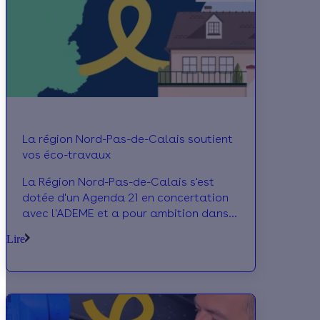
La région Nord-Pas-de-Calais soutient
vos éco-travaux
La Région Nord-Pas-de-Calais s'est
dotée d'un Agenda 21 en concertation
avec l'ADEME et a pour ambition dans
son Plan Climat d'inciter à la maîtrise
Lire
des consommations énergétiques.