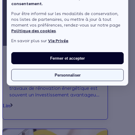
consentement.
Pour être informé sur les modalités de conservation,
nos listes de partenaires, ou mettre à jour à tout
moment vos préférences, rendez-vous sur notre page
Politique des cookies
.
En savoir plus sur
Vie Privée
.
Fermer et accepter
Rénovation globale : quels avantages y
a-t-il à réaliser plusieurs travaux ?
Personnaliser
Rénovation globale : miser sur plusieurs
travaux de rénovation énergétique est
souvent un investissement avantageux
pour votre logement et votre budget !
Lire