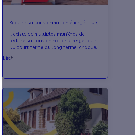
Réduire sa consommation énergétique
Il existe de multiples manières de
réduire sa consommation énergétique.
Du court terme au long terme, chaque
action permet d’augmenter le confort
Lire
de son habitation tout en réduisant les
dépenses.