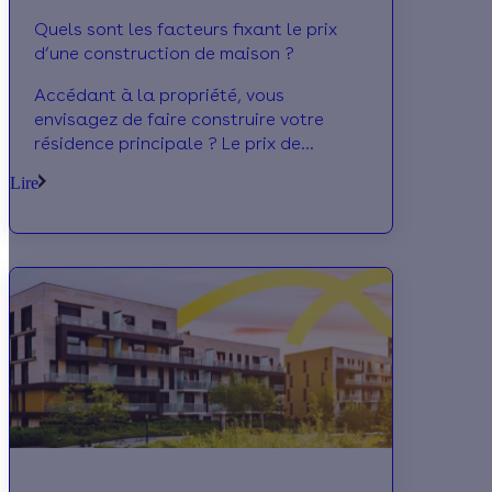
Quels sont les facteurs fixant le prix
d’une construction de maison ?
Accédant à la propriété, vous
envisagez de faire construire votre
résidence principale ? Le prix de
construction d’une maison est influencé
Lire
par un certain nombre d’éléments
allant du prix du terrain à bâtir aux
taxes mises en place par l’Etat.
Calculeo vous en dit davantage au
cours de cet article.