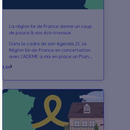
La région Ile de France donne un coup
de pouce à vos éco-travaux
Dans le cadre de son Agenda 21, la
Région Ile-de-France en concertation
avec l'ADEME a mis en place un Plan
Climat dont un des objectifs est de
Lire
maîtriser les c