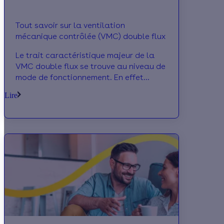
Tout savoir sur la ventilation
mécanique contrôlée (VMC) double flux
Le trait caractéristique majeur de la
VMC double flux se trouve au niveau de
mode de fonctionnement. En effet
contrairement à la vmc simple flux
Lire
(qu’elle soit c