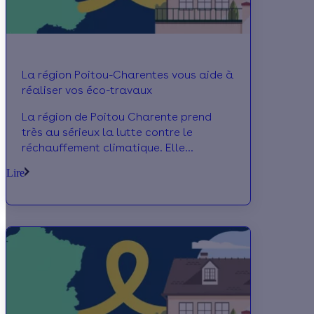
La région Poitou-Charentes vous aide à
réaliser vos éco-travaux
La région de Poitou Charente prend
très au sérieux la lutte contre le
réchauffement climatique. Elle
encourage tous Poitevins à réaliser des
Lire
travaux d’économie