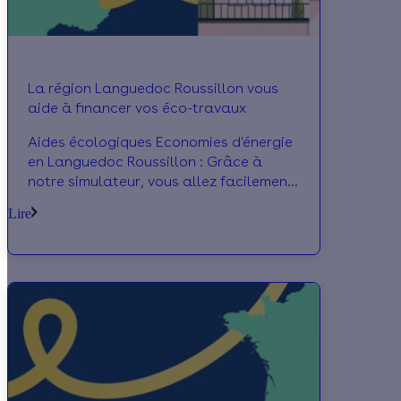
La région Languedoc Roussillon vous
aide à financer vos éco-travaux
Aides écologiques Economies d'énergie
en Languedoc Roussillon : Grâce à
notre simulateur, vous allez facilement
pouvoir calculer toutes les subventions
Lire
et prim