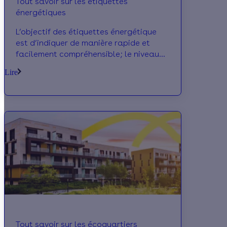
Tout savoir sur les étiquettes
énergétiques
L’objectif des étiquettes énergétique
est d’indiquer de manière rapide et
facilement compréhensible; le niveau
de performance énergétique d'un
Lire
équipement ou d'un logement.
Tout savoir sur les écoquartiers