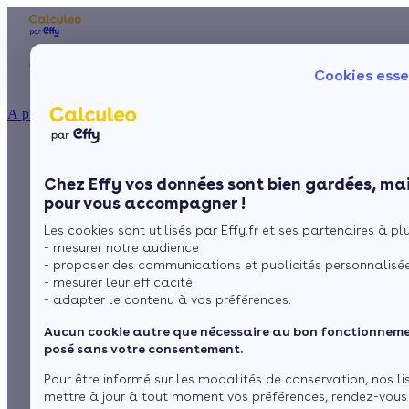
Les aides financières
Nos conseils trav
Cookies esse
Particulier
Artisan / installateur
Entreprise / collectivité
À propos
ISOLATION
Normes que les
La prime énergie
Combles
Ma Prime Rénov'
Chez Effy vos données sont bien gardées, mai
Murs
Le chèque énergie
matériaux doivent
pour vous accompagner !
La TVA réduite
Sol
Les cookies sont utilisés par Effy.fr et ses partenaires à plus
L'éco-prêt à taux zéro
respecter pour
- mesurer notre audience
Fenêtres
Trouver mes aides
- proposer des communications et publicités personnalisé
prétendre au crédit
- mesurer leur efficacité
Toiture
- adapter le contenu à vos préférences.
d’impôt
Aucun cookie autre que nécessaire au bon fonctionnemen
Isoler ma maison
posé sans votre consentement.
Pour être informé sur les modalités de conservation, nos li
par
L’équipe de rédaction
3 min de lecture
mettre à jour à tout moment vos préférences, rendez-vous