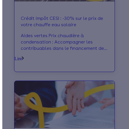
Crédit impôt CESI : -30% sur le prix de
votre chauffe eau solaire
Aides vertes Prix chaudière à
condensation : Accompagner les
contribuables dans le financement de
leurs éco travaux est la noble mission
Lire
qui fait courrir Calcul