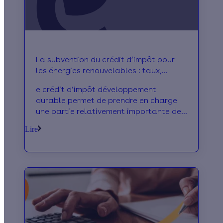
La subvention du crédit d’impôt pour
les énergies renouvelables : taux,
principes et évolutions
e crédit d’impôt développement
durable permet de prendre en charge
une partie relativement importante des
coûts d’installation (achat et pose) liés
Lire
aux appareil