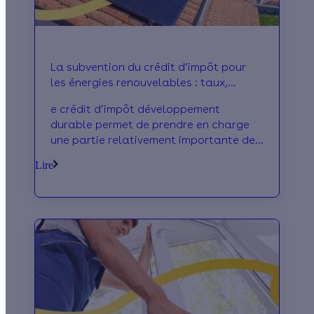
La subvention du crédit d’impôt pour
les énergies renouvelables : taux,
principes et évolutions
e crédit d’impôt développement
durable permet de prendre en charge
une partie relativement importante des
coûts d’installation (achat et pose) liés
Lire
aux appareil