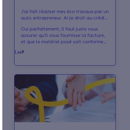
J’ai fait réaliser mes éco travaux par un
auto entrepreneur. Ai-je droit au crédit
d’impôt ?
Oui parfaitement, il faut juste vous
assurer qu’il vous fournisse la facture,
et que le matériel posé soit conforme
aux exigences du crédit d’impôt.Pensez
Lire
à vérifier qu’il a bien des références
datant de plus d’une année, et qu’il
dispose aussi de l’assurance décennale