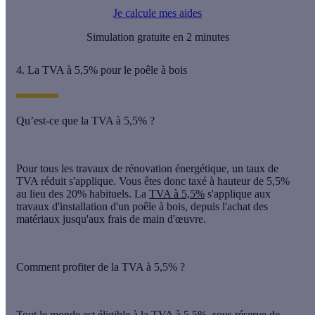
Je calcule mes aides
Simulation gratuite en 2 minutes
4. La TVA à 5,5% pour le poêle à bois
Qu’est-ce que la TVA à 5,5% ?
Pour tous les travaux de rénovation énergétique, un taux de
TVA réduit s'applique. Vous êtes donc taxé à hauteur de 5,5%
au lieu des 20% habituels. La
TVA à 5,5%
s'applique aux
travaux d'installation d'un poêle à bois, depuis l'achat des
matériaux jusqu'aux frais de main d'œuvre.
Comment profiter de la TVA à 5,5% ?
Tout le monde est éligible à la TVA à 5,5%, sous réserve de