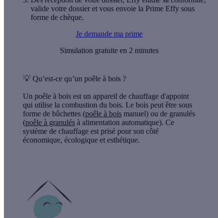
valide votre dossier et vous envoie la Prime Effy sous
forme de chèque.
Je demande ma prime
Simulation gratuite en 2 minutes
💡
Qu’est-ce qu’un poêle à bois ?
Un poêle à bois est un appareil de chauffage d'appoint
qui utilise la combustion du bois. Le bois peut être sous
forme de bûchettes (
poêle à bois
manuel) ou de granulés
(
poêle à granulés
à alimentation automatique). Ce
système de chauffage est prisé pour son côté
économique, écologique et esthétique.