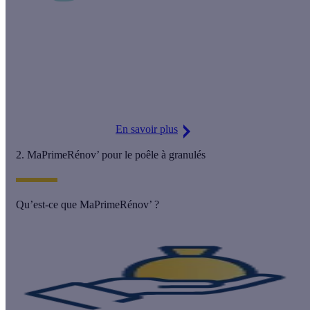
⚠️
MaPrimeRénov’ 2025 !
Attention, les informations concernant MaPrimeRénov’ sur
cette page pourraient ne pas être à jour.
Découvrez le détail des mises à jour gouvernementales.
En savoir plus
2. MaPrimeRénov’ pour le poêle à granulés
Qu’est-ce que MaPrimeRénov’ ?