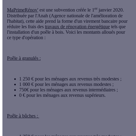
er
MaPrimeRénov'
est une subvention créée le 1
janvier 2020.
Distribuée par l'Anah (Agence nationale de l'amélioration de
l'habitat), cette aide prend la forme d'un virement bancaire pour
réduire les frais des
travaux de rénovation énergétique
tels que
l'installation d'un poêle à bois. Voici les montants alloués pour
ce type d'opération :
Poêle à granulés :
1 250 €
pour les ménages aux revenus très modestes ;
1 000 €
pour les ménages aux revenus modestes ;
750€
pour les ménages aux revenus intermédiaires ;
0 €
pour les ménages aux revenus supérieurs.
Poêle à bûches :