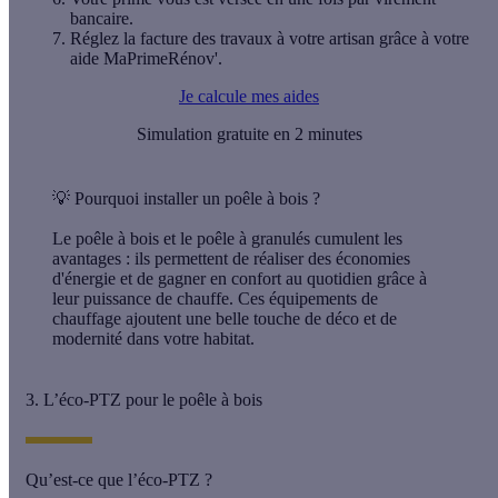
bancaire.
Réglez la facture des travaux à votre artisan grâce à votre
aide MaPrimeRénov'.
Je calcule mes aides
Simulation gratuite en 2 minutes
💡
Pourquoi installer un poêle à bois ?
Le poêle à bois et le poêle à granulés cumulent les
avantages : ils permettent de réaliser des économies
d'énergie et de gagner en confort au quotidien grâce à
leur puissance de chauffe. Ces équipements de
chauffage ajoutent une belle touche de déco et de
modernité dans votre habitat.
3. L’éco-PTZ pour le poêle à bois
Qu’est-ce que l’éco-PTZ ?