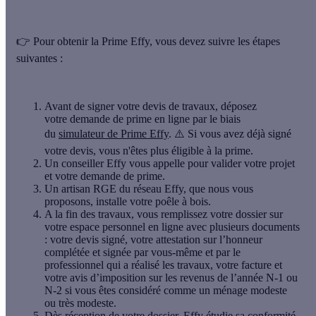
👉 Pour obtenir la Prime Effy, vous devez suivre les étapes
suivantes :
Avant de signer votre devis de travaux, déposez
votre demande de prime en ligne par le biais
du
simulateur de Prime Effy
. ⚠️ Si vous avez déjà signé
votre devis, vous n'êtes plus éligible à la prime.
Un conseiller Effy vous appelle pour valider votre projet
et votre demande de prime.
Un artisan RGE du réseau Effy, que nous vous
proposons, installe votre poêle à bois.
A la fin des travaux, vous remplissez votre dossier sur
votre espace personnel en ligne avec plusieurs documents
: votre devis signé, votre attestation sur l’honneur
complétée et signée par vous-même et par le
professionnel qui a réalisé les travaux, votre facture et
votre avis d’imposition sur les revenus de l’année N-1 ou
N-2 si vous êtes considéré comme un ménage modeste
ou très modeste.
Dès réception de votre dossier, Effy étudie sa conformité,