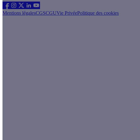
Mentions légales
CGS
CGU
Vie Privée
Politique des cookies