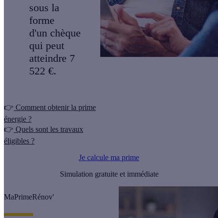
sous la
forme
d'un chèque
qui peut
atteindre 7
522 €.
👉
Comment obtenir la prime
énergie ?
👉
Quels sont les travaux
éligibles ?
Je calcule ma prime
Simulation gratuite et immédiate
MaPrimeRénov'