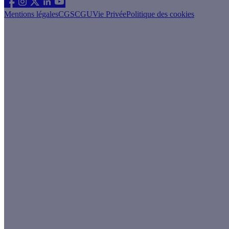
Mentions légales
CGS
CGU
Vie Privée
Politique des cookies