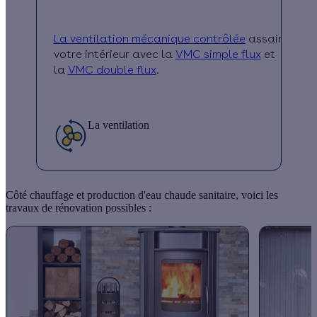
La ventilation mécanique contrôlée
assainit
votre intérieur avec la
VMC simple flux
et
la
VMC double flux
.
La ventilation
Côté chauffage et production d'eau chaude sanitaire, voici les
travaux de rénovation possibles :