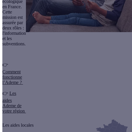
écologique
en France.
Cette
mission est
assurée par
deux rôles :
l'information
et les
subventions.
👉
Comment
fonctionne
l’Ademe ?
👉
Les
aides
Ademe de
votre région
Les aides locales