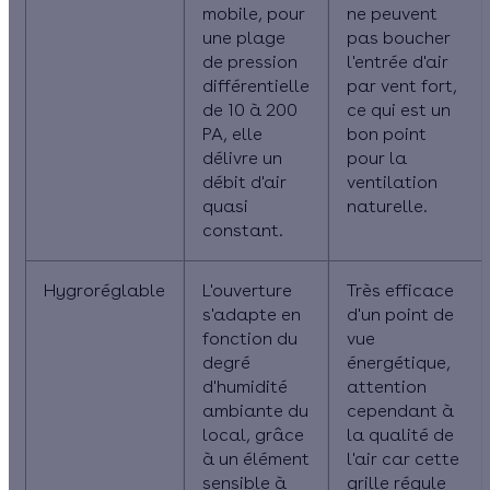
mobile, pour
ne peuvent
une plage
pas boucher
de pression
l'entrée d'air
différentielle
par vent fort,
de 10 à 200
ce qui est un
PA, elle
bon point
délivre un
pour la
débit d'air
ventilation
quasi
naturelle.
constant.
Hygroréglable
L'ouverture
Très efficace
s'adapte en
d'un point de
fonction du
vue
degré
énergétique,
d'humidité
attention
ambiante du
cependant à
local, grâce
la qualité de
à un élément
l'air car cette
sensible à
grille régule