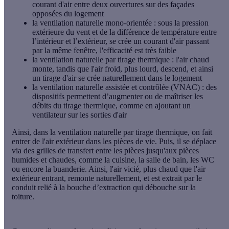
courant d'air entre deux ouvertures sur des façades
opposées du logement
la
ventilation naturelle mono-orientée
: sous la pression
extérieure du vent et de la différence de température entre
l’intérieur et l’extérieur, se crée un courant d'air passant
par la même fenêtre, l'efficacité est très faible
la
ventilation naturelle par tirage thermique
: l'air chaud
monte, tandis que l'air froid, plus lourd, descend, et ainsi
un tirage d'air se crée naturellement dans le logement
la
ventilation naturelle assistée et contrôlée
(VNAC) : des
dispositifs permettent d’augmenter ou de maîtriser les
débits du tirage thermique, comme en ajoutant un
ventilateur sur les sorties d'air
Ainsi, dans la
ventilation naturelle par tirage thermique
, on fait
entrer de l'air extérieur dans les pièces de vie. Puis, il se déplace
via des grilles de transfert entre les pièces jusqu'aux pièces
humides et chaudes, comme la cuisine, la salle de bain, les WC
ou encore la buanderie. Ainsi, l'air vicié, plus chaud que l'air
extérieur entrant, remonte naturellement, et est extrait par le
conduit relié à la bouche d’extraction qui débouche sur la
toiture.