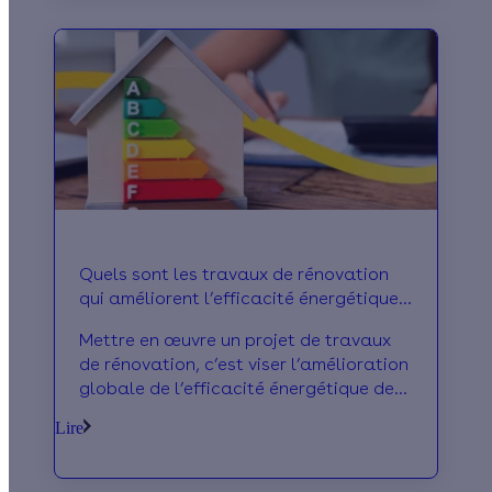
différents éléments pouvant faire
l’objet de ce type d’ouvrage au sein
d’une habitation.
Quels sont les travaux de rénovation
qui améliorent l’efficacité énergétique
de la maison ?
Mettre en œuvre un projet de travaux
de rénovation, c’est viser l’amélioration
globale de l’efficacité énergétique de
votre logement. Calculeo vous présente
Lire
un petit tour d’horizon des différents
ouvrages vous permettant d’atteindre
cet objectif, donc de réduire le montant