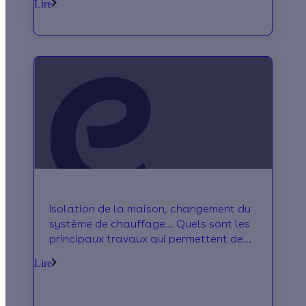
Lire
Isolation de la maison, changement du
système de chauffage... Quels sont les
principaux travaux qui permettent de
faire des économies d'énergie ? On vous
Lire
dit tout !