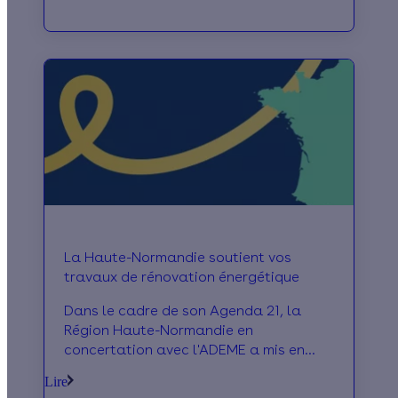
La Haute-Normandie soutient vos
travaux de rénovation énergétique
Dans le cadre de son Agenda 21, la
Région Haute-Normandie en
concertation avec l'ADEME a mis en
place un Plan Climat dont un des
Lire
objectifs est de maîtriser les