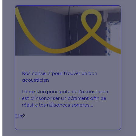
de vos factures d’énergie.
Nos conseils pour trouver un bon
acousticien
La mission principale de l’acousticien
est d’insonoriser un bâtiment afin de
réduire les nuisances sonores
provenant de l’extérieur ou la diffusion
Lire
des bruits provient du bâtiment.