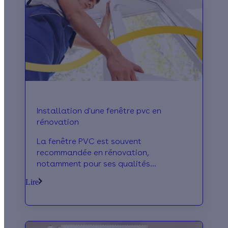
Installation d'une fenêtre pvc en
rénovation
La fenêtre PVC est souvent
recommandée en rénovation,
notamment pour ses qualités
thermiques et esthétiques et son coût
Lire
très abordable. En savoir plus