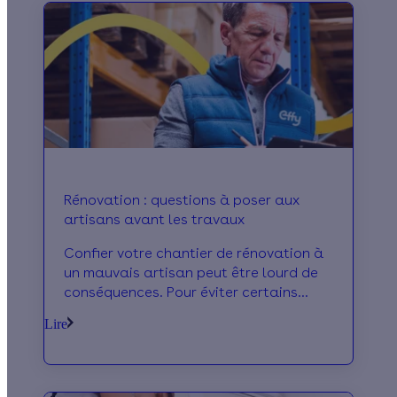
Rénovation : questions à poser aux
artisans avant les travaux
Confier votre chantier de rénovation à
un mauvais artisan peut être lourd de
conséquences. Pour éviter certains
écueils, nous vous proposons une liste
Lire
de points à éclaircir avant tout
engagement.