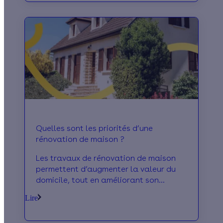
Quelles sont les priorités d’une
rénovation de maison ?
Les travaux de rénovation de maison
permettent d’augmenter la valeur du
domicile, tout en améliorant son
confort thermique ainsi que la maîtrise
Lire
de la consommation énergétique.
Calculeo revient pour vous sur les