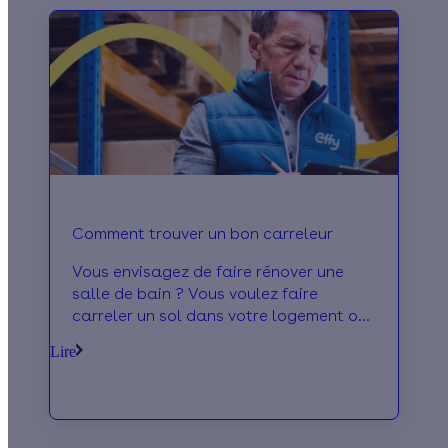
Comment trouver un bon carreleur
Vous envisagez de faire rénover une
salle de bain ? Vous voulez faire
carreler un sol dans votre logement ou
faire poser de la faïence murale ?
Lire
Autant de raisons de faire appel à un
carreleur.