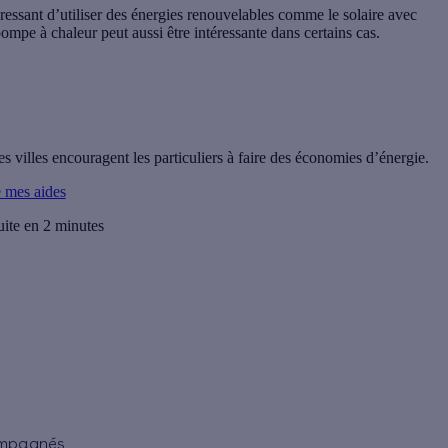
téressant d’utiliser des énergies renouvelables comme le solaire avec
mpe à chaleur peut aussi être intéressante dans certains cas.
s villes encouragent les particuliers à faire des économies d’énergie.
e mes aides
uite en 2 minutes
ompagnés