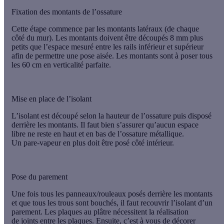
Fixation des montants de l’ossature
Cette étape commence par les
montants latéraux
(de chaque
côté du mur). Les montants doivent être découpés
8 mm plus
petits
que l’espace mesuré entre les rails inférieur et supérieur
afin de permettre une
pose aisée
. Les montants sont à poser
tous
les 60 cm en verticalité parfaite
.
Mise en place de l’isolant
L’
isolant est découpé selon la hauteur de l’ossature
puis disposé
derrière les montants. Il faut bien s’assurer qu’
aucun espace
libre ne reste en haut et en bas de l’ossature métallique
.
Un
pare-vapeur
en plus doit être posé côté intérieur.
Pose du parement
Une fois tous les
panneaux/rouleaux posés
derrière les montants
et que tous les trous sont bouchés, il faut
recouvrir l
’
isolant d’un
parement
. Les plaques au plâtre nécessitent la réalisation
de
joints entre les plaques
. Ensuite, c’est à vous de décorer