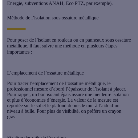
Energie
, subventions ANAH, Eco PTZ, par exemple).
Méthode de l’isolation sous ossature métallique
Pour poser de l’
isolant en rouleau ou en panneaux
sous ossature
métallique, il faut suivre une méthode en plusieurs étapes
importantes :
L’emplacement de l’ossature métallique
Pour tracer l’emplacement de l’
ossature métallique
, le
professionnel mesure d’abord l’
épaisseur de l’isolant
à placer.
Pour rappel, un
bon isolant épais
assure une meilleure isolation
et
plus d’économies d’énergie
. La valeur de la mesure est
reportée sur le sol et le plafond depuis le mur à l’aide d’un
niveau à bulle. Pour plus de visibilité, on préfère un crayon
gras.
Fixation des rails de l’ossature