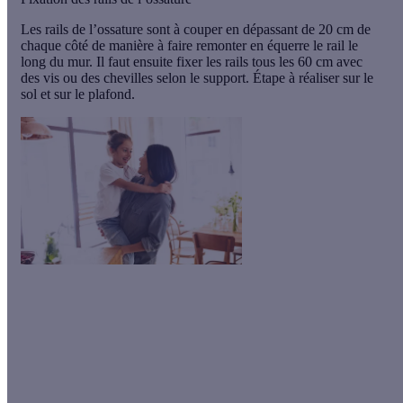
Les
rails de l’ossature
sont à couper en dépassant de 20 cm de
chaque côté de manière à faire remonter en équerre le rail le
long du mur. Il faut ensuite fixer les rails
tous les 60 cm
avec
des vis ou des chevilles selon le support. Étape à réaliser sur le
sol et sur le plafond.
Le saviez-vous ?
Tous vos travaux qui ont pour but de vous faire consommer
moins d'énergie ou d'utiliser des sources d'énergie
renouvelables sont potentiellement éligibles à des aides
écologiques!