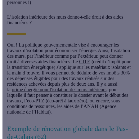
personnes !)
L’isolation intérieure des murs donne-t-elle droit à des aides
financières ?
Oui ! La politique gouvernementale vise à encourager les
travaux d’isolation pour économiser l’énergie. Ainsi, l’isolation
des murs, par l’intérieur comme par l’extérieur, peut donner
droit à diverses aides financières. Le
CITE
(crédit d’impôt pour
la transition énergétique) s'applique sur les matériaux isolants et
la main d’œuvre. Il vous permet de déduire de vos impôts 30%
des dépenses éligibles pour des travaux réalisés sur des
résidences achevées depuis plus de deux ans. Il y a aussi
la
prime énergie pour l'isolation des murs intérieurs
, pour
laquelle il faut penser à constituer le dossier avant le début des
travaux, l’éco-PTZ (éco-prêt à taux zéro), ou encore, sous
conditions de ressources, les aides de l’ANAH (Agence
nationale de l’Habitat).
Exemple de rénovation globale dans le Pas-
de-Calais (62)