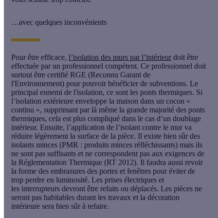
…avec quelques inconvénients
Pour être efficace,
l’isolation des murs par l’intérieur
doit être
effectuée par un professionnel compétent. Ce professionnel doit
surtout être certifié RGE (
Reconnu Garant de
l'Environnement)
pour pouvoir bénéficier de subventions. Le
principal ennemi de l'isolation, ce sont les
ponts thermiques
. Si
l’isolation extérieure enveloppe la maison dans un cocon «
continu », supprimant par là même la grande majorité des ponts
thermiques, cela est plus compliqué dans le cas d’un doublage
intérieur. Ensuite, l’application de l’isolant contre le mur va
réduire légèrement la surface de la pièce. Il existe bien sûr des
isolants minces (PMR : produits minces réfléchissants) mais ils
ne sont pas suffisants et ne correspondent pas aux exigences de
la
Réglementation Thermique
(RT 2012). Il faudra aussi revoir
la
forme des embrasures des portes et fenêtres
pour éviter de
trop perdre en luminosité. Les
prises électriques
et
les
interrupteurs
devront être refaits ou déplacés. Les pièces ne
seront pas habitables durant les travaux et la décoration
intérieure sera bien sûr à refaire.