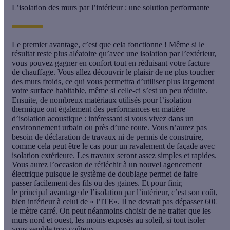
L’isolation des murs par l’intérieur : une solution performante
Le
premier avantage
, c’est que cela fonctionne ! Même si le
résultat reste plus aléatoire qu’avec une
isolation par l’extérieur
,
vous pouvez gagner en confort tout en réduisant votre facture
de chauffage. Vous allez découvrir le plaisir de ne plus toucher
des murs froids, ce qui vous permettra d’utiliser plus largement
votre surface habitable, même si celle-ci s’est un peu réduite.
Ensuite, de nombreux matériaux utilisés pour l’isolation
thermique ont également des performances en matière
d’isolation acoustique : intéressant si vous vivez dans un
environnement urbain ou près d’une route. Vous n’aurez pas
besoin de déclaration de travaux ni de permis de construire,
comme cela peut être le cas pour un ravalement de façade avec
isolation extérieure. Les travaux seront assez simples et rapides.
Vous aurez l’occasion de réfléchir à un nouvel agencement
électrique puisque le
système de doublage
permet de faire
passer facilement des fils ou des gaines. Et pour finir,
le
principal avantage de l’isolation par l’intérieur
, c’est son coût,
bien inférieur à celui de «
l’ITE
». Il ne devrait pas dépasser 60€
le mètre carré. On peut néanmoins choisir de ne traiter que les
murs nord et ouest, les moins exposés au soleil, si tout isoler
vous semble trop coûteux.