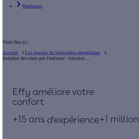
Matériaux
Vous êtes ici :
Accueil
Les travaux de rénovation énergétique
Isolation des murs par l'intérieur : fonction ...
Effy
+15 ans
+1 millio
d'expérience