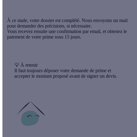
À ce stade, votre dossier est complété. Nous envoyons un mail
pour demander des précisions, si nécessaire.
Vous recevez ensuite une confirmation par email, et obtenez le
paiement de votre prime sous 15 jours.
💡 À retenir
Il faut toujours déposer votre demande de prime et
accepter le montant proposé avant de signer un devis.