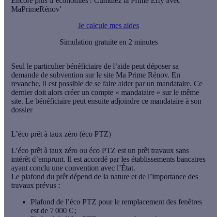
Encore plus d’économies ! Cumulez la Prime Effy avec
MaPrimeRénov'
Je calcule mes aides
Simulation gratuite en 2 minutes
Seul le
particulier bénéficiaire
de l’aide peut déposer sa
demande de subvention sur le site Ma Prime Rénov. En
revanche, il est possible de se faire aider par un mandataire. Ce
dernier doit alors
créer un compte « mandataire »
sur le même
site. Le bénéficiaire peut ensuite adjoindre ce mandataire à son
dossier
L’éco prêt à taux zéro (éco PTZ)
L’éco prêt à taux zéro ou éco PTZ est un
prêt travaux sans
intérêt d’emprunt
. Il est accordé par les établissements bancaires
ayant conclu une convention avec l’État.
Le plafond du prêt dépend de la nature et de l’importance des
travaux prévus :
Plafond de l’éco PTZ pour le remplacement des fenêtres
est de 7 000 € ;