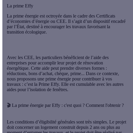
La prime Effy
La prime énergie est octroyée dans le cadre des Certificats
d’économies d’énergie ou CEE. Il s’agit d’un
dispositif encadré
par l’État
, destiné à encourager les travaux favorisant la
transition écologique
.
Avec les CEE, les particuliers bénéficient de l’aide des
entreprises pour accomplir leur projet de rénovation
énergétique. Cette aide peut prendre diverses formes :
réductions, bons d’achat, chèque, prime... Dans ce contexte,
nous proposons une prime énergie pour contribuer à vos
travaux : c’est la
Prime Effy
. Elle est
cumulable avec les autres
aides pour l’isolation de fenêtres
.
🎬 La prime énergie par Effy : c'est quoi ? Comment l'obtenir ?
Les conditions d’éligibilité générales sont très simples. Le projet
doit concerner un
logement construit depuis 2 ans ou plus
au
moment d’entamer les travaux, et le projet doit être réalisé par