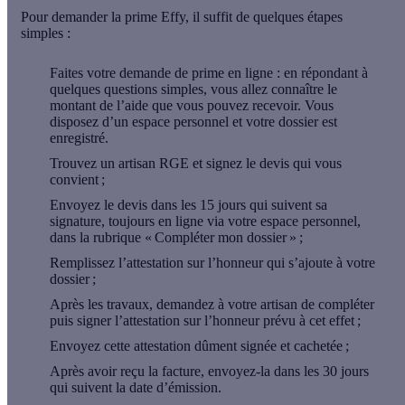
Pour
demander la prime Effy
, il suffit de quelques étapes
simples :
Faites votre
demande de prime en ligne
: en répondant à
quelques questions simples, vous allez connaître le
montant de l’aide que vous pouvez recevoir. Vous
disposez d’un espace personnel et votre dossier est
enregistré.
Trouvez un
artisan RGE
et signez le devis qui vous
convient ;
Envoyez le devis dans les 15 jours
qui suivent sa
signature, toujours en ligne via votre espace personnel,
dans la rubrique « Compléter mon dossier » ;
Remplissez l’attestation sur l’honneur
qui s’ajoute à votre
dossier ;
Après les travaux, demandez à votre artisan de compléter
puis signer l’attestation sur l’honneur prévu à cet effet ;
Envoyez cette attestation
dûment signée et cachetée ;
Après avoir reçu la facture, envoyez-la dans les 30 jours
qui suivent la date d’émission.