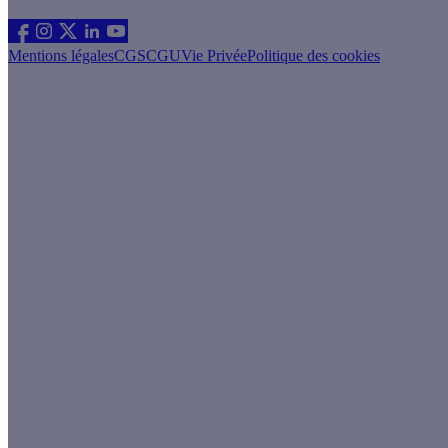
Suivez nous
Mentions légales
CGS
CGU
Vie Privée
Politique des cookies