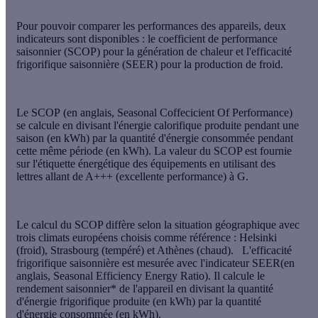
Pour pouvoir comparer les performances des appareils, deux
indicateurs sont disponibles :
le coefficient de performance
saisonnier
(SCOP) pour la génération de chaleur et
l'efficacité
frigorifique saisonnière
(SEER) pour la production de froid.
Le SCOP
(en anglais, Seasonal Coffecicient Of Performance)
se calcule en divisant l'énergie calorifique produite pendant une
saison (en kWh) par la quantité d'énergie consommée pendant
cette même période (en kWh). La valeur du SCOP est fournie
sur l'étiquette énergétique des équipements en utilisant des
lettres allant de A+++ (excellente performance) à G.
Le calcul du SCOP diffère selon la situation géographique avec
trois climats européens choisis comme référence : Helsinki
(froid), Strasbourg (tempéré) et Athènes (chaud). L'efficacité
frigorifique saisonnière est mesurée avec l'indicateur
SEER
(en
anglais, Seasonal Efficiency Energy Ratio). Il calcule le
rendement saisonnier* de l'appareil en divisant la quantité
d'énergie frigorifique produite (en kWh) par la quantité
d'énergie consommée (en kWh).