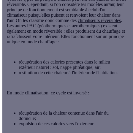
réversible. Cependant, si l'on considère les
modèles air/air
, leur
principe de fonctionnement est semblable à celui d'un
climatiseur puisqu'elles puisent et renvoient leur chaleur dans
l'air. On les classifie donc comme des
climatiseurs réversibles
.
Les autres PAC (géothermiques et aérothermiques) existent
également en mode réversible : elles produisent du
chauffage
et
rafraîchissent votre intérieur. Elles fonctionnent sur un principe
unique en
mode chauffage
:
récupération des calories présentes dans le milieu
extérieur naturel : sol, nappe phréatique, air;
restitution de cette chaleur à l'intérieur de l'habitation.
En
mode climatisation
, ce cycle est inversé :
récupération de la chaleur contenue dans l'air du
domicile;
expulsion de ces calories vers l'extérieur.