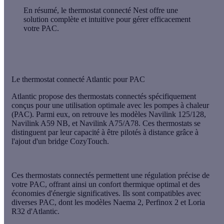
En résumé
, le thermostat connecté Nest offre une
solution complète et intuitive pour gérer efficacement
votre PAC.
Le thermostat connecté Atlantic pour PAC
Atlantic
propose des thermostats connectés spécifiquement
conçus pour une utilisation optimale avec les pompes à chaleur
(PAC). Parmi eux, on retrouve les modèles
Navilink 125/128,
Navilink A59 NB, et Navilink A75/A78
. Ces thermostats se
distinguent par leur capacité à être pilotés à distance grâce à
l'ajout d'un bridge
CozyTouch
.
Ces thermostats connectés permettent une régulation précise de
votre PAC, offrant ainsi un confort thermique optimal et des
économies d'énergie significatives. Ils sont compatibles avec
diverses PAC, dont les modèles Naema 2, Perfinox 2 et Loria
R32 d'Atlantic.