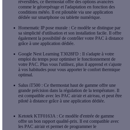
réversibles, ce thermostat offre des options avancées
comme le géorepérage et l'adaptation en fonction des
conditions météo. Il est pilotable via une application
dédiée sur smartphone ou tablette numérique.
Homematic IP pose murale
: Ce modèle se distingue par
sa simplicité d'utilisation et son installation facile. Il offre
également la possibilité de contrôler votre PAC à distance
grâce à une application dédiée.
Google Nest Learning T3028FD
: Il s'adapte à votre
emploi du temps pour optimiser le fonctionnement de
votre PAC. Plus vous l'utilisez, plus il apprend et s'ajuste
à vos habitudes pour vous apporter le confort thermique
optimal.
Salus iT500
: Ce thermostat haut de gamme offre une
grande précision dans la régulation de la température. Il
est compatible avec les PAC air/air et air/eau, et peut être
piloté à distance grâce à une application dédiée.
Ketotek KTF0163A
: Ce modèle d'entrée de gamme
offre un bon rapport qualité-prix. Il est compatible avec
les PAC air/air et permet de programmer le