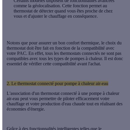
Certains modèles disposent de fonctionnalités avancées
comme la géolocalisation. Cette fonction permet au
thermostat de détecter quand vous êtes proche de chez
vous et d'ajuster le chauffage en conséquence.
Notons que pour assurer un bon confort thermique, le choix du
thermostat doit être fait en fonction de la compatibilité avec
votre PAC. En effet, tous les thermostats connectés ne sont pas
compatibles avec tous les types de pompes à chaleur. Il est donc
essentiel de vérifier cette compatibilité avant l'achat.
2. Le thermostat connecté pour pompe à chaleur air-eau
L'association d'un thermostat connecté à une pompe à chaleur
air-eau peut
vous permettre de piloter efficacement votre
chauffage et votre production d'eau chaude
tout en réalisant des
économies d'énergie.
Grâce à des fonctionnalités intelligentes telles que le