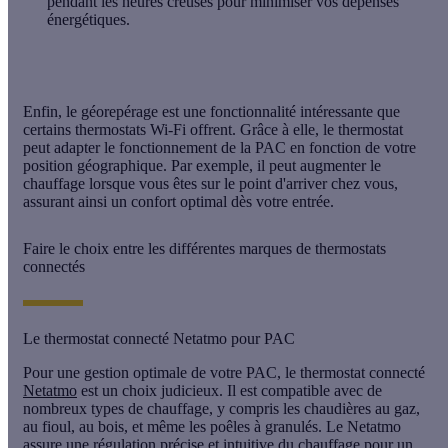
pendant les heures creuses pour minimiser vos dépenses
énergétiques.
Enfin, le
géorepérage
est une fonctionnalité intéressante que
certains thermostats Wi-Fi offrent. Grâce à elle, le thermostat
peut adapter le fonctionnement de la PAC en fonction de votre
position géographique. Par exemple, il peut augmenter le
chauffage lorsque vous êtes sur le point d'arriver chez vous,
assurant ainsi un confort optimal dès votre entrée.
Faire le choix entre les différentes marques de thermostats
connectés
Le thermostat connecté Netatmo pour PAC
Pour une gestion optimale de votre PAC, le
thermostat connecté
Netatmo
est un choix judicieux. Il est compatible avec de
nombreux types de chauffage, y compris les chaudières au gaz,
au fioul, au bois, et même les poêles à granulés. Le Netatmo
assure une régulation précise et intuitive du chauffage pour un