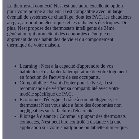
Le thermostat connecté
Nest
est une autre excellente option
pour votre pompe à chaleur. Il est compatible avec un large
éventail de systèmes de chauffage, dont les PAC, les chaudières
au gaz, au fioul ou électriques et les radiateurs électriques. De
plus, Nest propose des thermostats intelligents de 3ème
génération qui promettent des économies d'énergie en
apprenant de vos habitudes de vie et du comportement
thermique de votre maison.
Learning
: Nest a la capacité d'apprendre de vos
habitudes et d'adapter la température de votre logement
en fonction de l'activité de ses occupants.
Compatibilité
: Avant d'opter pour le Nest, il est
recommandé de vérifier sa compatibilité avec votre
modèle spécifique de PAC.
Economies d'énergie
: Grâce à son intelligence, le
thermostat Nest vous aide à faire des économies non
négligeables sur la facture d'électricité.
Pilotage à distance
: Comme la plupart des thermostats
connectés, Nest peut être contrôlé à distance via une
application sur votre smartphone ou tablette numérique.