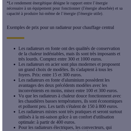
*Le rendement énergétique désigne le rapport entre l’énergie
nécessaire à un équipement pour fonctionner (l'énergie absorbée) et sa
capacité à produire lui-même de l’énergie (l'énergie utile).
Exemples de prix pour un radiateur pour chauffage central
Les radiateurs en fonte ont des qualités de conservation
de la chaleur indéniables, mais ils sont très imposants et
très lourds. Comptez entre 300 et 1000 euros.
Les radiateurs en acier sont plus modernes et proposent
un grand choix de modèles. Ils s'adaptent à tous les
foyers. Prix: entre 15 et 300 euros.
Les radiateurs en fonte d'aluminium possèdent les
avantages des deux précédents modèles avec les
inconvénients en moins, misez entre 100 et 300 euros.
Vu que les radiateurs à chaleur douce fonctionnent avec
les chaudières basses températures, ils sont économiques
et polluent peu. Les tarifs s'étalent de 150 à 800 euros.
Les radiateurs mixtes sont très pratiques et seront surtout
utilisés à la mi-saison grâce à un confort d'utilisation
optimale: à partir de 400 euros.
Pour les radiateurs électriques, les convecteurs, qui