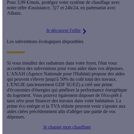
Pour
3,99 €/mois
, protégez votre système de chauffage avec
notre offre d'assistance,
7j/7 et 24h/24
, en partenariat avec
Allianz.
Je découvre l'offre
Les subventions écologiques disponibles
Si vous installez des radiateurs dans votre foyer, l'état vous
accordera des subventions pour vous aider dans vos dépenses.
L'ANAH (Agence Nationale pour l'Habitat) propose des aides
qui peuvent s'élever jusqu'à 50% du coût total des travaux.
L'ENGIE (anciennement GDF SUEZ) a créé une prime
d'économies d'énergies qui améliore la performance énergétique
du logement. Vous pouvez également disposer de l'éco-prêt à
taux zéro pour financer des travaux dans votre habitation. La
prime éco enérgie et la TVA réduite peuvent venir s'ajouter aux
aides citées précédemment afin d'alléger une partie de vos
dépenses.
Je change mon chauffage