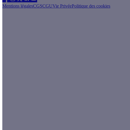
Mentions légales
CGS
CGU
Vie Privée
Politique des cookies