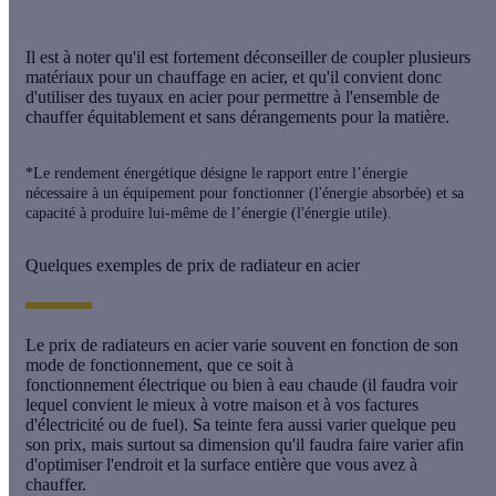
Il est à noter qu'il est fortement déconseiller de coupler plusieurs
matériaux pour un chauffage en acier, et qu'il convient donc
d'utiliser des
tuyaux en acier
pour permettre à l'ensemble de
chauffer équitablement et sans dérangements pour la matière.
*Le rendement énergétique désigne le rapport entre l’énergie
nécessaire à un équipement pour fonctionner (l'énergie absorbée) et sa
capacité à produire lui-même de l’énergie (l'énergie utile).
Quelques exemples de prix de radiateur en acier
Le
prix de radiateurs en acier
varie souvent en fonction de son
mode de fonctionnement, que ce soit à
fonctionnement
électrique
ou bien à
eau chaude
(il faudra voir
lequel convient le mieux à votre maison et à vos factures
d'électricité ou de fuel). Sa teinte fera aussi varier quelque peu
son prix, mais surtout sa
dimension
qu'il faudra faire varier afin
d'optimiser l'endroit et la surface entière que vous avez à
chauffer.