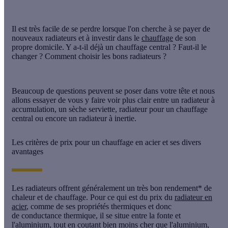
Il est très facile de se perdre lorsque l'on cherche à se payer de
nouveaux radiateurs et à investir dans le
chauffage
de son
propre domicile. Y a-t-il déjà un chauffage central ? Faut-il le
changer ? Comment choisir les bons radiateurs ?
Beaucoup de questions peuvent se poser dans votre tête et nous
allons essayer de vous y faire voir plus clair entre un radiateur à
accumulation, un sèche serviette, radiateur pour un chauffage
central ou encore un radiateur à inertie.
Les critères de prix pour un chauffage en acier et ses divers
avantages
Les
radiateurs
offrent généralement un très bon
rendement*
de
chaleur et de chauffage. Pour ce qui est du prix du
radiateur en
acier
, comme de ses propriétés thermiques et donc
de
conductance thermique
, il se situe entre la fonte et
l'aluminium, tout en coutant bien moins cher que l'aluminium,