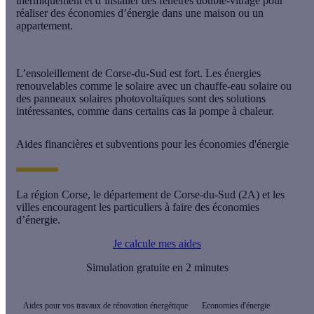
thermiquement et d’installer des fenêtres double-vitrage pour
réaliser des économies d’énergie dans une maison ou un
appartement.
L’ensoleillement de Corse-du-Sud est fort. Les énergies
renouvelables comme le solaire avec un chauffe-eau solaire ou
des panneaux solaires photovoltaïques sont des solutions
intéressantes, comme dans certains cas la pompe à chaleur.
Aides financières et subventions pour les économies d'énergie
La région Corse, le département de Corse-du-Sud (2A) et les
villes encouragent les particuliers à faire des économies
d’énergie.
Je calcule mes aides
Simulation gratuite en 2 minutes
Aides pour vos travaux de rénovation énergétique
Economies d'énergie