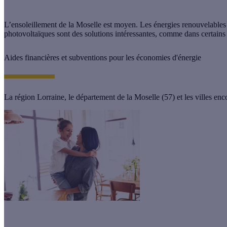
L’ensoleillement de la Moselle est moyen. Les énergies renouvelables
photovoltaïques sont des solutions intéressantes, comme dans certains
Aides financières et subventions pour les économies d'énergie
La région Lorraine, le département de la Moselle (57) et les villes enc
Avez-vous droit à des aides financières et des subventions en Moselle