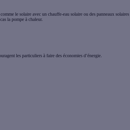
 comme le solaire avec un chauffe-eau solaire ou des panneaux solaires
 cas la pompe à chaleur.
ouragent les particuliers à faire des économies d’énergie.
 pour les travaux d'économies d'énergie?