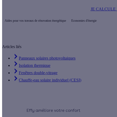
JE CALCULE 
Aides pour vos travaux de rénovation énergétique
Economies d'énergie
Articles liés
Panneaux solaires photovoltaiques
Isolation thermique
Fenêtres double-vitrage
Chauffe-eau solaire individuel (CESI)
Effy