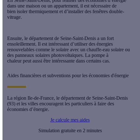
En Seine-Saint-Denis, pour réaliser des économies d’énergie
dans une maison ou un appartement, il est nécessaire de
bien isoler thermiquement et d’installer des fenêtres double-
vitrage.
Ensuite, le département de Seine-Saint-Denis a un fort
ensoleillement. Il est intéressant d’utiliser des énergies
renouvelables comme le solaire avec un chauffe-eau solaire ou
des panneaux solaires photovoltaïques. La pompe à
chaleur peut aussi être intéressante dans certains cas.
Aides financières et subventions pour les économies d'énergie
La région Ile-de-France, le département de Seine-Saint-Denis
(93) et les villes encouragent les particuliers à faire des
économies d’énergie.
Je calcule mes aides
Simulation gratuite en 2 minutes