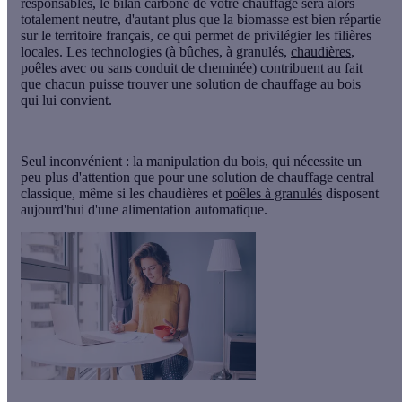
responsables, le bilan carbone de votre chauffage sera alors
totalement neutre, d'autant plus que la
biomasse
est bien répartie
sur le territoire français, ce qui permet de privilégier les filières
locales. Les technologies (
à bûches
,
à granulés
,
chaudières
,
poêles
avec ou
sans conduit de cheminée
) contribuent au fait
que chacun puisse trouver une solution de chauffage au bois
qui lui convient.
Seul inconvénient : la manipulation du bois, qui nécessite un
peu plus d'attention que pour une solution de chauffage central
classique, même si les chaudières et
poêles à granulés
disposent
aujourd'hui d'une alimentation automatique.
Ma pompe à chaleur à partir de 1 500 €