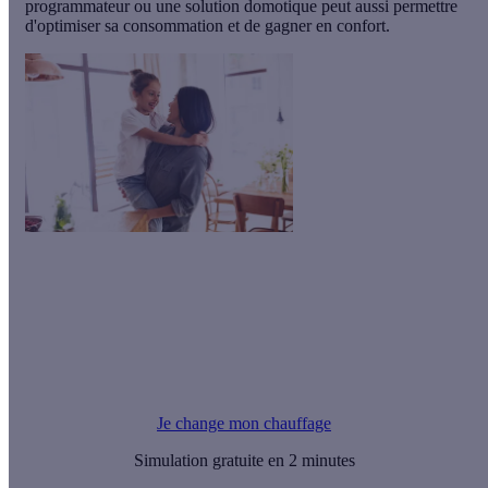
programmateur
ou une
solution domotique
peut aussi permettre
d'optimiser sa consommation et de gagner en confort.
Le saviez-vous ?
Les solutions de chauffage performantes (chaudière à
condensation, chauffage au bois, pompe à chaleur etc.) sont
éligibles à plusieurs aides écologiques!
Je change mon chauffage
Simulation gratuite en 2 minutes