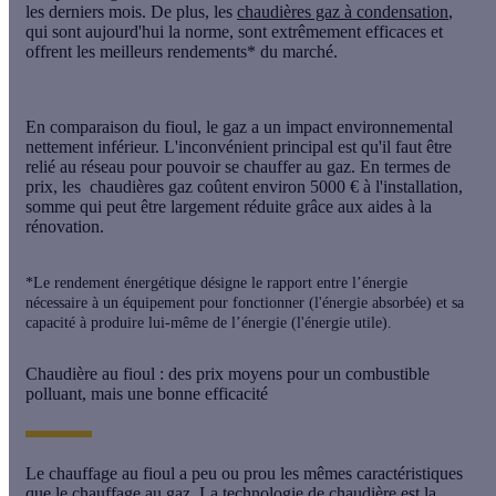
les derniers mois. De plus, les
chaudières gaz à condensation
,
qui sont aujourd'hui la norme, sont extrêmement efficaces et
offrent les
meilleurs rendements*
du marché.
En comparaison du fioul, le gaz a un impact environnemental
nettement inférieur. L'inconvénient principal est qu'il faut être
relié au réseau pour pouvoir se chauffer au gaz. En termes de
prix, les chaudières gaz coûtent environ 5000 € à l'installation,
somme qui peut être largement réduite grâce aux aides à la
rénovation.
*Le rendement énergétique désigne le rapport entre l’énergie
nécessaire à un équipement pour fonctionner (l'énergie absorbée) et sa
capacité à produire lui-même de l’énergie (l'énergie utile).
Chaudière au fioul : des prix moyens pour un combustible
polluant, mais une bonne efficacité
Le
chauffage au fioul
a peu ou prou les mêmes caractéristiques
que le chauffage au gaz. La technologie de chaudière est la