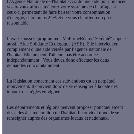
L'Agence Nationale de l'habitat accorde une aide pour financer
vos travaux afin d'améliorer votre système de chauffage si
ceux-ci permettent de
faire baisser votre consommation
d'énergie, d'au moins 25%
et de vous chauffer à un prix
raisonnable.
Il existe aussi le
programme "MaPrimeRénov’ Sérénité"
appelé
aussi
l'Aide Solidarité Ecologique (ASE)
. Elle intervient en
complément d'une aide versée par l’agence nationale de
l'habitat. Elle ne peut d'ailleurs pas être accordée
indépendamment : Vous devez donc effectuer les deux
demandes concomitamment.
La législation concernant ces subventions est en perpétuel
mouvement. Il convient donc de se renseigner à la date des
travaux des règles en vigueur.
Les départements et régions peuvent proposer ponctuellement
des aides à l'amélioration de l'habitat. Il convient donc de se
renseigner auprès des organismes locaux et nationaux.