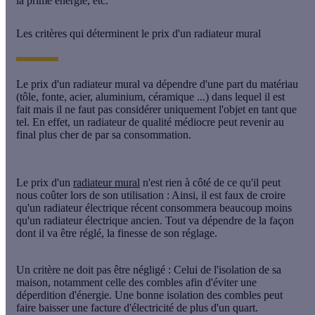
la
prime énergie,
etc.
Les critères qui déterminent le prix d'un radiateur mural
Le
prix d'un radiateur mural
va dépendre d'une part du matériau
(
tôle
,
fonte
,
acier
,
aluminium
,
céramique
...) dans lequel il est
fait mais il ne faut pas considérer uniquement l'objet en tant que
tel. En effet, un radiateur de qualité médiocre peut revenir au
final plus cher de par sa consommation.
Le prix d'un
radiateur mural
n'est rien à côté de ce qu'il peut
nous coûter lors de son utilisation : Ainsi, il est faux de croire
qu'un radiateur électrique récent consommera beaucoup moins
qu'un radiateur électrique ancien. Tout va dépendre de la façon
dont il va être réglé, la finesse de son réglage.
Un critère ne doit pas être négligé : Celui de l'isolation de sa
maison, notamment celle des combles afin d'éviter une
déperdition d'énergie. Une bonne isolation des combles peut
faire baisser une facture d'électricité de plus d'un quart.