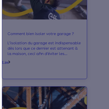
Comment bien isoler votre garage ?
L’isolation du garage est indispensable
dès lors que ce dernier est attenant à
la maison, ceci afin d’éviter les
déperditions thermiques et la
Lire
surconsommation. Dans cet article,
Calculeo vous en dit plus à propos des
ouvrages à réaliser pour améliorer les
performances énergétiques de votre
logement.