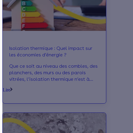
Isolation thermique : Quel impact sur
les économies d’énergie ?
Que ce soit au niveau des combles, des
planchers, des murs ou des parois
vitrées, l’isolation thermique n’est à
négliger sous aucun cas au risque de
Lire
voir sa fac