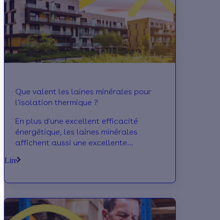
Que valent les laines minérales pour
l'isolation thermique ?
En plus d'une excellent efficacité
énergétique, les laines minérales
affichent aussi une excellente
efficacité thermique en plus d'un
Lire
rapport qualité/prix qua