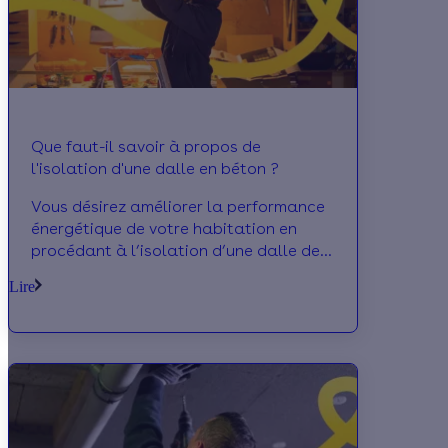
Que faut-il savoir à propos de
l'isolation d'une dalle en béton ?
Vous désirez améliorer la performance
énergétique de votre habitation en
procédant à l’isolation d’une dalle de
béton ? Voici tout ce qu’il faut savoir
Lire
au sujet de ces travaux d’isolation du
sol. Calculeo revient notamment sur le
choix des matériaux et les aides de
l’Etat mises à votre disposition.