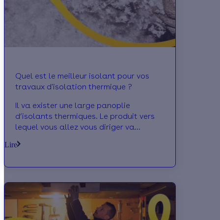
Quel est le meilleur isolant pour vos
travaux d'isolation thermique ?
Il va exister une large panoplie
d’isolants thermiques. Le produit vers
lequel vous allez vous diriger va
dépendre de plusieurs éléments et
Lire
notamment de la surface à isoler (murs,
sols, combles, cave etc.) de votre
budget et de la préférence de votre
artisan.