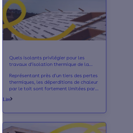
Quels isolants privilégier pour les
travaux d’isolation thermique de la
toiture ?
Représentant près d’un tiers des pertes
thermiques, les déperditions de chaleur
par le toit sont fortement limitées par
la pose de matériaux isolants.
Lire
Effectuée par l’intérieur ou par
l’extérieur, l’isolation de la toiture
augmente le confort thermique et
génère des économies d’énergie.