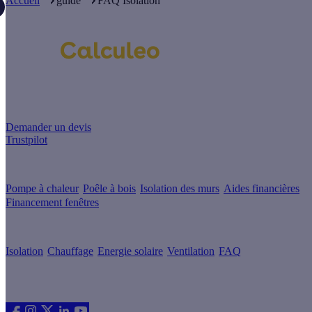
Accueil
guide
FAQ Isolation
Un projet de rénovation énergétique ?
Demander un devis
Trustpilot
Guides de travaux
Pompe à chaleur
Poêle à bois
Isolation des murs
Aides financières
Financement fenêtres
Conseils & Offres
Isolation
Chauffage
Energie solaire
Ventilation
FAQ
Les sites du groupe Effy
Suivez nous