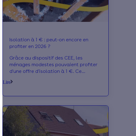
Isolation à 1 € : peut-on encore en
profiter en 2026 ?
Grâce au dispositif des CEE, les
ménages modestes pouvaient profiter
d'une offre d'isolation à 1 €. Ce
programme, dédié aux combles, aux
Lire
murs et aux planchers bas n'existe plus
aujourd'hui.