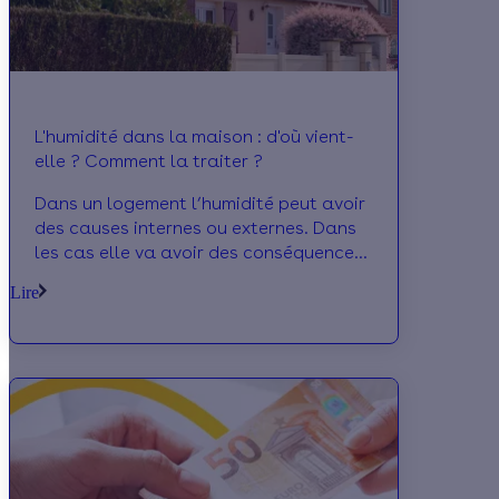
L'humidité dans la maison : d'où vient-
elle ? Comment la traiter ?
Dans un logement l’humidité peut avoir
des causes internes ou externes. Dans
les cas elle va avoir des conséquences
sur votre et votre santé. Ci-dessous
Lire
nous vous montrons comment en
détecter ses causes et vous présentons
des solutions disponibles.