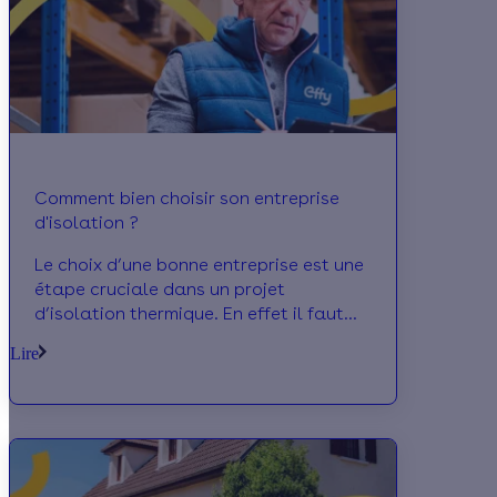
Comment bien choisir son entreprise
d'isolation ?
Le choix d’une bonne entreprise est une
étape cruciale dans un projet
d’isolation thermique. En effet il faut
que le professionnel choisi puiss non
Lire
seulement bien mener le projet, il doit
en plus être RGE pour vous permettre de
postuler aux diverses aides
écologiques.