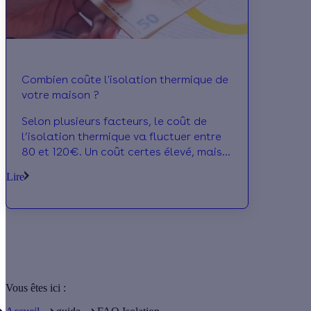
Combien coûte l'isolation thermique de
votre maison ?
Selon plusieurs facteurs, le coût de
l’isolation thermique va fluctuer entre
80 et 120€. Un coût certes élevé, mais
ces travaux sont efficace et très
Lire
rentables.
Vous êtes ici :