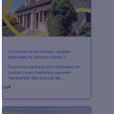
L’isolation d’une maison, quelles
méthodes et isolants choisir ?
Toutes les surfaces d’un bâtiment, en
contact avec l’extérieur peuvent
représenter des sources de
déperditions thermiques. Pour améliorer
Lire
votre confort et réduire votre facture
énergétique, vous devrez,
nécessairement les isoler.