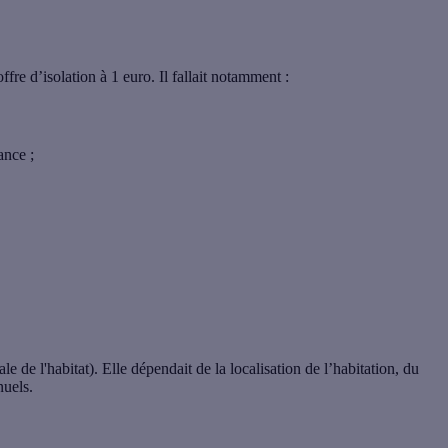
ffre d’isolation à 1 euro. Il fallait notamment :
ance ;
le de l'habitat). Elle dépendait de la
localisation de l’habitation
, du
nuels
.