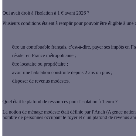
Qui avait droit à l'isolation à 1 € avant 2026 ?
Plusieurs
conditions
étaient à remplir pour pouvoir être éligible à une o
être un
contribuable français
, c’est-à-dire, payer ses impôts en Fr
résider en
France métropolitaine
;
être
locataire ou propriétaire
;
avoir une
habitation construite depuis 2 ans
ou plus ;
disposer de
revenus modestes
.
Quel était le plafond de ressources pour l'isolation à 1 euro ?
La notion de
ménage modeste
était définie par l’Anah (Agence nationa
nombre de personnes
occupant le foyer et d'un
plafond de revenus an