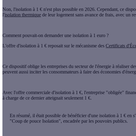
Non,
l'isolation à 1 € n'est plus possible
en 2026. Cependant, ce disposi
l'
isolation thermique
de leur logement
sans avance de frais
, avec un
re
Comment pouvait-on demander une isolation à 1 euro ?
L'
offre d'isolation à 1 €
reposait sur le mécanisme des
Certificats d'É
Ce dispositif oblige les entreprises du secteur de l'énergie à réaliser d
peuvent aussi
inciter les consommateurs
à faire des économies d'éner
Avec l'offre commerciale d'isolation à 1 €, l'entreprise "obligée" finanç
à charge
de ce dernier atteignait seulement 1 €.
En résumé
, il était possible de bénéficier d'une isolation à 1 € en
"Coup de pouce Isolation",
encadrée par les pouvoirs publics.