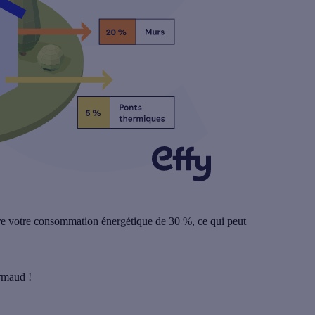
re votre consommation énergétique de
30 %
, ce qui peut
rmaud !