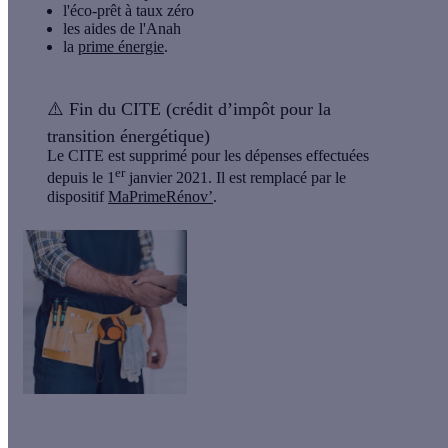
l'éco-prêt à taux zéro
les aides de l'Anah
la
prime énergie
.
⚠️
Fin du CITE (crédit d’impôt pour la
transition énergétique)
Le CITE est supprimé pour les dépenses effectuées
er
depuis le 1
janvier 2021. Il est remplacé par le
dispositif
MaPrimeRénov’
.
Le saviez-vous ?