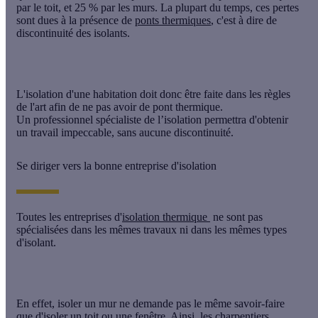
par le toit, et 25 % par les murs. La plupart du temps, ces pertes
sont dues à la présence de
ponts thermiques
, c'est à dire de
discontinuité des isolants.
L'isolation d'une habitation doit donc être faite dans
les règles
de l'art
afin de ne pas avoir de pont thermique.
Un
professionnel spécialiste de l’isolation
permettra d'obtenir
un travail impeccable, sans aucune discontinuité.
Se diriger vers la bonne entreprise d'isolation
Toutes les entreprises d'
isolation thermique
ne sont pas
spécialisées dans les mêmes
travaux
ni dans les mêmes
types
d'isolant
.
En effet, isoler un mur ne demande pas le même savoir-faire
que d'isoler un toit ou une fenêtre. Ainsi, les charpentiers