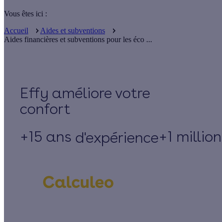
Vous êtes ici :
Accueil
Aides et subventions
Aides financières et subventions pour les éco ...
Effy
+15 ans
+1 millio
d'expérience
Un projet de rénovation énergétique ?