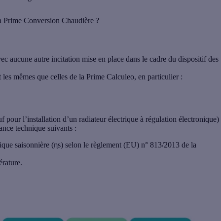
 la Prime Conversion Chaudière ?
vec aucune autre incitation mise en place dans le cadre du dispositif des
les mêmes que celles de la Prime Calculeo, en particulier :
uf pour l’installation d’un radiateur électrique à régulation électronique)
ance technique suivants :
ique saisonnière (ηs) selon le règlement (EU) n° 813/2013 de la
rature.