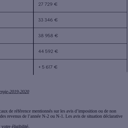
27 729 €
33 346 €
38 958 €
44 592 €
+ 5 617 €
nergie-2019-2020
aux de référence mentionnés sur les avis d’imposition ou de non
des revenus de l’année N-2 ou N-1. Les avis de situation déclarative
otre éligibilité.