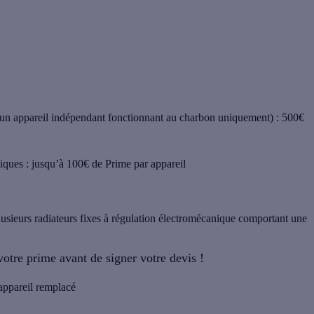
un appareil indépendant fonctionnant au charbon uniquement) : 500€
iques : jusqu’à 100€ de Prime par appareil
lusieurs radiateurs fixes à régulation électromécanique comportant une
tre prime avant de signer votre devis !
 appareil remplacé