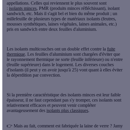
appellations. Celles qui reviennent le plus souvent sont
:
isolants minces
, PMR (produits minces réfléchissant), isolant
sandwich, etc. Mais il s'agit bel et bien du même produit ; un
millefeuille de plusieurs types de matériaux isolants (feutres,
mousses synthétiques, laines végétales, laines animales, etc.)
pris en sandwich entre deux feuilles d'aluminium.
Les isolants multicouches ont un double effet contre la
fuite
thermique
. Les
feuilles d'aluminium
sont chargées d'éviter que
le rayonnement thermique ne sorte (feuille inférieure) ou n'entre
(feuille supérieure) dans le logement. Les diverses couches
d'isolants (il peut y en avoir jusqu'à 25) vont quant à elles éviter
la déperdition par convection.
Si la première caractéristique des isolants minces est leur faible
épaisseur, il ne faut cependant pas s'y tromper, ces isolants sont
relativement efficaces et peuvent venir compléter
avantageusement des
isolants plus classiques
.
👉
Mais au fait, comment est fabriquée la laine de verre ? Jamy