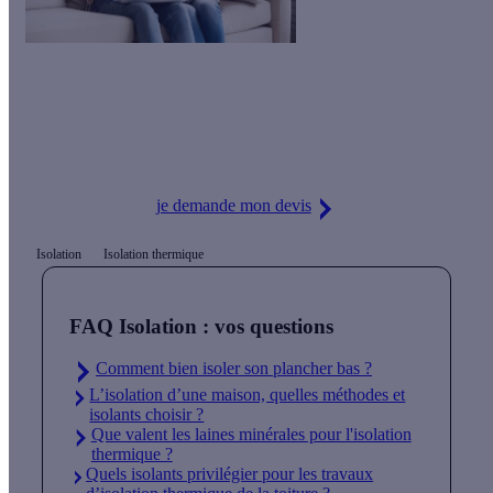
Le saviez-vous ?
Calculeo vous propose gratuitement jusqu'à 3 devis d'artisans
RGE pour vos travaux.
je demande mon devis
Isolation
Isolation thermique
FAQ Isolation : vos questions
Comment bien isoler son plancher bas ?
L’isolation d’une maison, quelles méthodes et
isolants choisir ?
Que valent les laines minérales pour l'isolation
thermique ?
Quels isolants privilégier pour les travaux