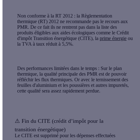
Non conforme à la RT 2012
: la Règlementation
thermique (RT) 2012 ne recommande pas le recours aux
PMR. De ce fait ils ne rentrent pas dans la liste des
produits éligibles aux aides écologiques comme le Crédit
d'impôt Transition énergétique (CITE), la
prime énergie
ou
la TVA à taux réduit à 5,5%.
Des performances limitées dans le temps
: Sur le plan
thermique, la qualité principale des PMR est de pouvoir
réfléchir les flux thermiques. Or avec le ternissement des
feuilles d'aluminium et les poussières et autres impuretés,
cette qualité sera assez rapidement perdue.
⚠️
Fin du CITE (crédit d’impôt pour la
transition énergétique)
Le CITE est supprimé pour les dépenses effectuées