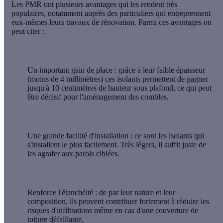
Les
PMR
ont plusieurs avantages qui les rendent très
populaires, notamment auprès des particuliers qui entreprennent
eux-mêmes leurs travaux de rénovation. Parmi ces avantages on
peut citer :
Un important gain de place
: grâce à leur faible épaisseur
(moins de 4 millimètres) ces isolants permettent de gagner
jusqu'à 10 centimètres de hauteur sous plafond, ce qui peut
être décisif pour l'aménagement des combles.
Une grande facilité d'installation
: ce sont les isolants qui
s'installent le plus facilement. Très légers, il suffit juste de
les agrafer aux parois ciblées.
Renforce l'étanchéité
: de par leur nature et leur
composition, ils peuvent contribuer fortement à réduire les
risques d'infiltrations même en cas d'une couverture de
toiture défaillante.