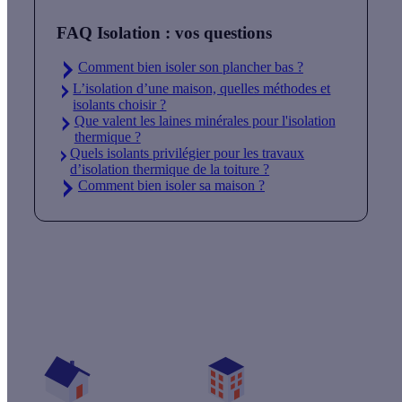
FAQ Isolation : vos questions
Comment bien isoler son plancher bas ?
L’isolation d’une maison, quelles méthodes et
isolants choisir ?
Que valent les laines minérales pour l'isolation
thermique ?
Quels isolants privilégier pour les travaux
d’isolation thermique de la toiture ?
Comment bien isoler sa maison ?
Quelles aides pour mon projet isolation ?
Vos travaux concernent :