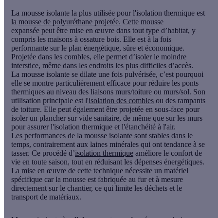
La
mousse isolante
la plus utilisée pour l'isolation thermique est
la
mousse de polyuréthane projetée.
Cette
mousse
expansée
peut être mise en œuvre dans tout type d’habitat, y
compris les maisons à ossature bois. Elle est à la fois
performante sur le plan énergétique, sûre et économique.
Projetée dans les combles, elle permet d’isoler le moindre
interstice, même dans les endroits les plus difficiles d’accès.
La mousse isolante se dilate une fois pulvérisée, c’est pourquoi
elle se montre particulièrement efficace pour réduire les ponts
thermiques au niveau des liaisons murs/toiture ou murs/sol. Son
utilisation principale est l'
isolation des combles
ou des rampants
de toiture. Elle peut également être projetée en sous-face pour
isoler un plancher sur vide sanitaire, de même que sur les murs
pour assurer l'isolation thermique et l'étanchéité à l'air.
Les performances de la mousse isolante sont stables dans le
temps,
contrairement aux laines minérales
qui ont tendance à se
tasser. Ce procédé d’
isolation thermique
améliore le confort de
vie en toute saison, tout en réduisant les dépenses énergétiques.
La mise en œuvre de cette technique nécessite un matériel
spécifique car la mousse est fabriquée au fur et à mesure
directement sur le chantier, ce qui limite les déchets et le
transport de matériaux.