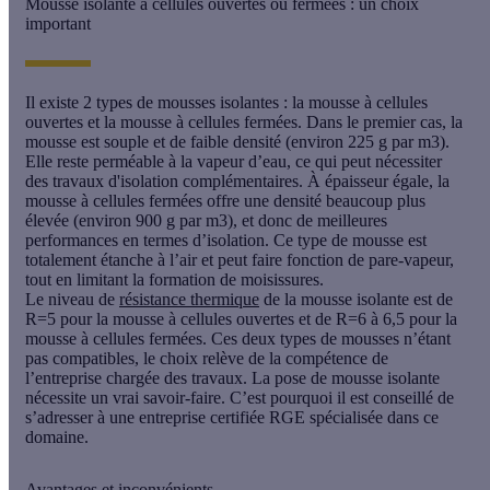
Mousse isolante à cellules ouvertes ou fermées : un choix
important
Il existe 2 types de mousses isolantes : la
mousse à cellules
ouvertes
et la
mousse à cellules fermées
. Dans le premier cas, la
mousse est souple et de faible densité (environ 225 g par m3).
Elle reste perméable à la vapeur d’eau, ce qui peut nécessiter
des travaux d'isolation complémentaires. À épaisseur égale, la
mousse à cellules fermées offre une densité beaucoup plus
élevée (environ 900 g par m3), et donc de meilleures
performances en termes d’isolation. Ce type de mousse est
totalement étanche à l’air et peut faire fonction de pare-vapeur,
tout en limitant la formation de moisissures.
Le niveau de
résistance thermique
de la mousse isolante est de
R=5 pour la mousse à cellules ouvertes et de R=6 à 6,5 pour la
mousse à cellules fermées. Ces deux types de mousses n’étant
pas compatibles, le choix relève de la compétence de
l’entreprise chargée des travaux. La pose de mousse isolante
nécessite un vrai savoir-faire. C’est pourquoi il est conseillé de
s’adresser à une entreprise certifiée RGE spécialisée dans ce
domaine.
Avantages et inconvénients