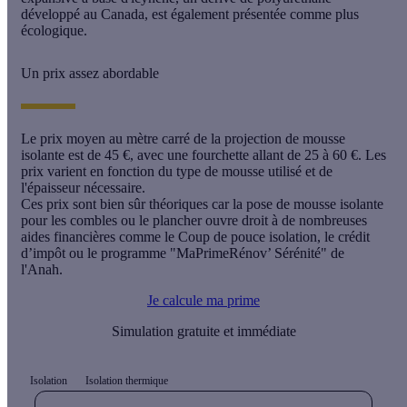
développé au Canada, est également présentée comme plus
écologique.
Un prix assez abordable
Le
prix moyen au mètre carré
de la projection de mousse
isolante est de 45 €, avec une fourchette allant de 25 à 60 €. Les
prix varient en fonction du type de mousse utilisé et de
l'épaisseur nécessaire.
Ces prix sont bien sûr théoriques car la pose de mousse isolante
pour les combles ou le plancher ouvre droit à de nombreuses
aides financières comme le Coup de pouce isolation, le crédit
d’impôt ou le programme "MaPrimeRénov’ Sérénité" de
l'Anah.
Je calcule ma prime
Simulation gratuite et immédiate
Isolation
Isolation thermique