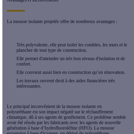
La mousse isolante projetée offre
de nombreux avantages
:
Très polyvalente, elle peut isoler les combles, les murs et le
plancher de tout type de construction.
Elle permet d'atteindre un très bon niveau d'isolation et de
confort.
Elle convient aussi bien en construction qu’en rénovation.
Les travaux ouvrent droit à des aides financières très
intéressantes.
Le
principal inconvénient
de la mousse isolante en
polyuréthane est son impact négatif sur le réchauffement
climatique, dû à ses
agents de gonflement
. Ce problème semble
avoir été résolu par les fabricants avec les agents de nouvelle
génération à base d’
hydrofluoroléfine
(HFO). La mousse
expansive à base d'
icynene
, un dérivé de polyuréthane