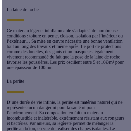
La laine de roche
Ce matériau léger et
ininflammable
s’adapte à de nombreuses
conditions : toiture en pente, cloison, isolation par l’intérieur ou
l’extérieur… Sa mise en œuvre nécessite une bonne ventilation
tout au long des travaux et même après. Le port de protections
comme des lunettes, des gants et un masque est également
vivement recommandé du fait que la pose de la
laine de roche
favorise les poussières. Les prix oscillent entre 5 et 10€/m² pour
une épaisseur de 100mm.
La perlite
D’une durée de vie infinie, la
perlite
est matériau naturel qui ne
représente aucun danger ni pour la santé ni pour
l’environnement. Sa composition en fait un matériau
incombustible et inaltérable, extrêmement résistant aux rongeurs
et bactéries. Par ailleurs, sa légèreté permet de mélanger la
perlite au béton, en vue de réaliser des chapes isolantes. Le