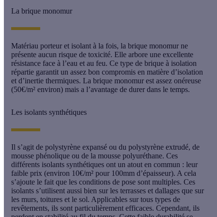
La brique monomur
Matériau porteur et isolant à la fois, la
brique monomur
ne
présente aucun risque de toxicité. Elle arbore une excellente
résistance face à l’eau et au feu. Ce type de brique à isolation
répartie garantit un assez bon compromis en matière d’isolation
et d’inertie thermiques. La brique monomur est assez onéreuse
(50€/m² environ) mais a l’avantage de durer dans le temps.
Les isolants synthétiques
Il s’agit de polystyrène expansé ou du polystyrène extrudé, de
mousse phénolique
ou de la mousse polyuréthane. Ces
différents
isolants synthétiques
ont un atout en commun : leur
faible prix (environ 10€/m² pour 100mm d’épaisseur). A cela
s’ajoute le fait que les conditions de pose sont multiples. Ces
isolants s’utilisent aussi bien sur les terrasses et dallages que sur
les murs, toitures et le sol. Applicables sur tous types de
revêtements, ils sont particulièrement efficaces. Cependant, ils
perdent en stabilité au fil du temps. Cette faible durabilité se