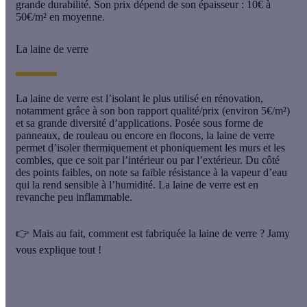
grande durabilité. Son prix dépend de son épaisseur : 10€ à
50€/m² en moyenne.
La laine de verre
La laine de verre est l’isolant le plus utilisé en rénovation,
notamment grâce à son bon rapport qualité/prix (environ 5€/m²)
et sa grande diversité d’applications. Posée sous forme de
panneaux, de rouleau ou encore en flocons, la laine de verre
permet d’isoler thermiquement et phoniquement les murs et les
combles, que ce soit par l’intérieur ou par l’extérieur. Du côté
des points faibles, on note sa faible résistance à la vapeur d’eau
qui la rend sensible à l’humidité. La laine de verre est en
revanche peu inflammable.
👉
Mais au fait, comment est fabriquée la laine de verre ? Jamy
vous explique tout !