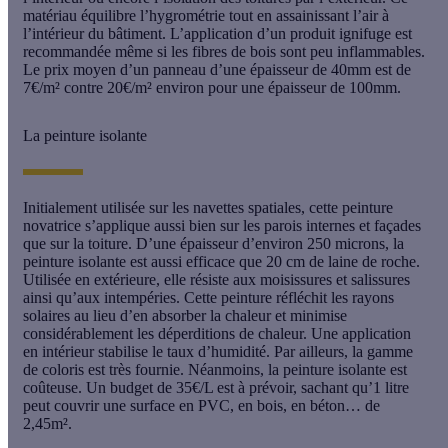
matériau équilibre l’hygrométrie tout en assainissant l’air à
l’intérieur du bâtiment. L’application d’un produit ignifuge est
recommandée même si les fibres de bois sont peu inflammables.
Le prix moyen d’un panneau d’une épaisseur de 40mm est de
7€/m² contre 20€/m² environ pour une épaisseur de 100mm.
La peinture isolante
Initialement utilisée sur les navettes spatiales, cette peinture
novatrice s’applique aussi bien sur les parois internes et façades
que sur la toiture. D’une épaisseur d’environ 250 microns, la
peinture isolante
est aussi efficace que 20 cm de laine de roche.
Utilisée en extérieure, elle résiste aux moisissures et salissures
ainsi qu’aux intempéries. Cette peinture réfléchit les rayons
solaires au lieu d’en absorber la chaleur et minimise
considérablement les déperditions de chaleur. Une application
en intérieur stabilise le taux d’humidité. Par ailleurs, la gamme
de coloris est très fournie. Néanmoins, la peinture isolante est
coûteuse. Un budget de 35€/L est à prévoir, sachant qu’1 litre
peut couvrir une surface en PVC, en bois, en béton… de
2,45m².