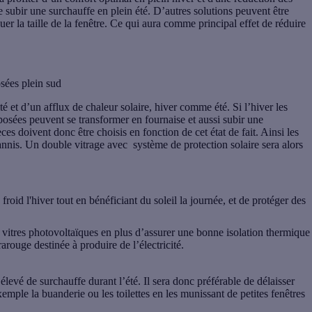
 subir une surchauffe en plein été. D’autres solutions peuvent être
uer la taille de la fenêtre. Ce qui aura comme principal effet de réduire
osées plein sud
 et d’un afflux de chaleur solaire, hiver comme été. Si l’hiver les
xposées peuvent se transformer en fournaise et aussi subir une
ces doivent donc être choisis en fonction de cet état de fait. Ainsi les
 bannis. Un double vitrage avec système de protection solaire sera alors
 froid l'hiver tout en bénéficiant du soleil la journée, et de protéger des
s vitres photovoltaïques en plus d’assurer une bonne isolation thermique
arouge destinée à produire de l’électricité.
 élevé de surchauffe durant l’été. Il sera donc préférable de délaisser
mple la buanderie ou les toilettes en les munissant de petites fenêtres