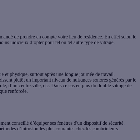
mmandé de prendre en compte votre lieu de résidence. En effet selon le
oins judicieux d’opter pour tel ou tel autre type de vitrage.
e et physique, surtout après une longue journée de travail.
ubissent plutôt un important niveau de
nuisances sonores
générés par le
le, d’un centre-ville, etc. Dans ce cas en plus du double vitrage de
ique renforcée
.
ment conseillé d’équiper ses fenêtres d'un dispositif de sécurité.
thodes d’intrusion les plus courantes chez les cambrioleurs.