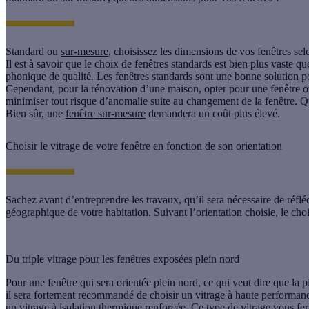
Standard ou
sur-mesure
, choisissez les dimensions de vos fenêtres sel
Il est à savoir que le choix de
fenêtres standards
est bien plus vaste qu
phonique de qualité. Les fenêtres standards sont une bonne solution po
Cependant, pour la rénovation d’une maison, opter pour une
fenêtre 
minimiser tout risque d’anomalie suite au changement de la fenêtre. Q
Bien sûr, une
fenêtre sur-mesure
demandera un coût plus élevé.
Choisir le vitrage de votre fenêtre en fonction de son orientation
Sachez avant d’entreprendre les travaux, qu’il sera nécessaire de réflé
géographique de votre habitation. Suivant l’orientation choisie, le cho
Du triple vitrage pour les fenêtres exposées plein nord
Pour une fenêtre qui sera orientée plein nord, ce qui veut dire que la p
il sera fortement recommandé de choisir un
vitrage à haute performan
un
vitrage à isolation thermique renforcée
. Ce type de vitrage vous fer