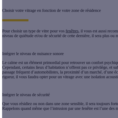
Choisir votre vitrage en fonction de votre zone de résidence
Pour choisir un type de vitre pour vos
fenêtres
, il vous est aussi reco
niveau de quiétude et/ou de sécurité de cette dernière, il sera plus ou m
Intégrer le niveau de nuisance sonore
Le
calme
est un élément primordial pour retrouver un confort psychiqu
Cependant, certains lieux d’habitation n’offrent pas ce privilège, et s
passage fréquent d’automobilistes, la proximité d’un marché, d’une éco
rigueur, il vous faudra opter pour un vitrage avec une
isolation acoust
Intégrer le niveau de sécurité
Que vous résidiez ou non dans une zone sensible, il sera toujours forte
Rappelons quand même que l’intrusion par une fenêtre est l’une des mé