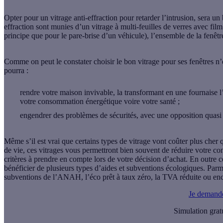
Opter pour un
vitrage anti-effraction
pour retarder l’intrusion, sera un
effraction sont munies d’un vitrage à multi-feuilles de verres avec film
principe que pour le pare-brise d’un véhicule), l’ensemble de la fenêt
Comme on peut le constater
choisir le bon vitrage pour ses fenêtres
n’e
pourra :
rendre votre maison invivable, la transformant en une fournaise l’
votre consommation énergétique voire votre santé ;
engendrer des problèmes de sécurités, avec une opposition quasi i
Même s’il est vrai que certains types de vitrage vont coûter plus cher qu
de vie, ces vitrages vous permettront bien souvent de réduire votre c
critères à prendre en compte lors de votre décision d’achat. En outre 
bénéficier de plusieurs types d’aides et subventions écologiques. Parmi
subventions de l’ANAH, l’éco prêt à taux zéro, la TVA réduite ou enco
Je demand
Simulation grat