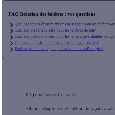
FAQ Isolation des fenêtres : vos questions
Quelles sont les écosubventions de l'Anah pour les fenêtres d
Quel éco-prêt à taux zéro pour les fenêtres de toit?
Quel éco-prêt à taux zéro pour les fenêtres pvc double-vitrage
Comment choisir une fenêtre de toit de type Velux ?
Fenêtres double vitrage : quelles économies d'énergie ?
Effy
+15 ans
d'expérience
+1 million
de foyers acc