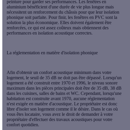
peinture pour garder ses performances. Les fenêtres en
aluminium bénéficient d'une durée de vie plus longue mais
nécessitent un renforcement du châssis pour que leur isolation
phonique soit parfaite. Pour finir, les fenêtres en PVC sont la
solution la plus économique. Elles doivent également être
renforcées, ce qui est assez coûteux mais obtiennent des
performances en isolation acoustique correctes.
La réglementation en matière d'isolation phonique
Afin d'obtenir un
confort acoustique
minimum dans votre
logement, le seuil de 35 dB ne doit pas être dépassé. Lorsqu'un
logement a été construit entre 1970 et 1996, le niveau sonore
maximum dans les pièces principales doit être de 35 dB, 38 dB
dans les cuisines, salles de bains et WC. Cependant, lorsqu'une
habitation est construite avant 1970, aucune réglementation
n'est exigée en matière d'acoustique. Le propriétaire est donc
libre d'isoler son logement comme il le désire. Dans le cas où
vous êtes locataire, vous avez le droit de demander à votre
propriétaire d'effectuer des travaux acoustiques pour votre
confort quotidien.