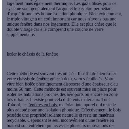
logement mais également thermique. Les gaz utilisés pour ce
système sont généralement l'argon et le krypton permettant
d'acquérir une très bonne isolation phonique. Bien évidemment,
le triple vitrage a un coût important car nous n'avons pas une
unique fenêtre dans nos logements. Elle est plus chère que le
double vitrage car elle comprend une couche de verre
supplémentaire.
Isoler le châssis de la fenêtre
Cette méthode est souvent très utilisée. Il suffit de bien isoler
votre
châssis de fenêtre
grâce à deux verres feuilletés. Votre
vitre bien isolée phoniquement disposera d'une épaisseur d'au
moins 50 mm. Cette méthode est souvent mise en place pour
isoler les habitations proches des aéroports ou encore en zone
très urbaine. Il existe pour cela différents matériaux. Tout
d'abord, les
fenêtres en bois
, matériau intemporel qui reste le
plus adapté pour une isolation phonique. Effectivement, le bois
possède une propriété isolante naturelle et reste un matériau
recyclable. Cependant le seul inconvénient d'une fenêtre en
bois est son entretien qui nécessite plusieurs rénovations de