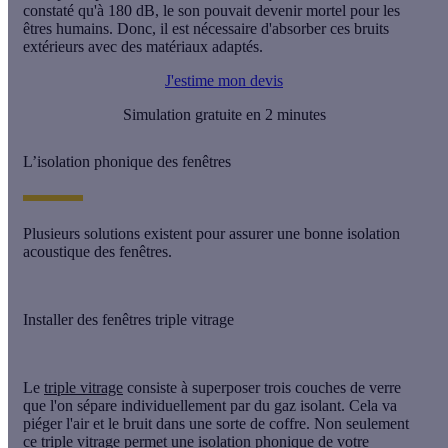
constaté qu'à 180 dB, le son pouvait devenir mortel pour les
êtres humains. Donc, il est nécessaire d'absorber ces bruits
extérieurs avec des matériaux adaptés.
J'estime mon devis
Simulation gratuite en 2 minutes
L’isolation phonique des fenêtres
Plusieurs solutions existent pour assurer une bonne isolation
acoustique des fenêtres.
Installer des fenêtres triple vitrage
Le
triple vitrage
consiste à superposer trois couches de verre
que l'on sépare individuellement par du gaz isolant. Cela va
piéger l'air et le bruit dans une sorte de coffre. Non seulement
ce
triple vitrage
permet une
isolation phonique
de votre