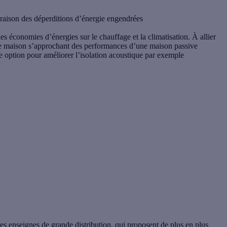
 raison des déperditions d’énergie engendrées
 les économies d’énergies sur le chauffage et la climatisation. À allier
 une maison s’approchant des performances d’une maison passive
ne option pour améliorer l’isolation acoustique par exemple
es enseignes de grande distribution, qui proposent de plus en plus