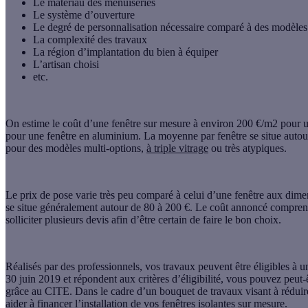
Le matériau des menuiseries
Le système d’ouverture
Le degré de personnalisation nécessaire comparé à des modèles 
La complexité des travaux
La région d’implantation du bien à équiper
L’artisan choisi
etc.
On estime le coût d’une fenêtre sur mesure à environ 200 €/m2 pour
pour une fenêtre en aluminium. La moyenne par fenêtre se situe autour
pour des modèles multi-options,
à triple vitrage
ou très atypiques.
Le prix de pose varie très peu comparé à celui d’une fenêtre aux dimen
se situe généralement autour de 80 à 200 €. Le coût annoncé compre
solliciter plusieurs devis afin d’être certain de faire le bon choix.
Réalisés par des professionnels, vos travaux peuvent être éligibles à u
30 juin 2019 et répondent aux critères d’éligibilité, vous pouvez peut
grâce au CITE. Dans le cadre d’un bouquet de travaux visant à rédui
aider à financer l’
installation de vos fenêtres isolantes sur mesure
.