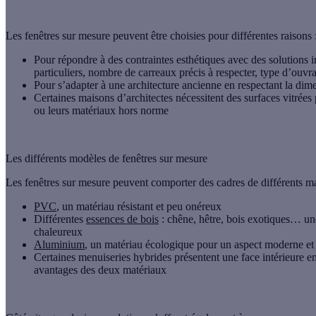
Les fenêtres sur mesure peuvent être choisies pour différentes raisons 
Pour répondre à des contraintes esthétiques avec des solutions i
particuliers, nombre de carreaux précis à respecter, type d’ouv
Pour s’adapter à une
architecture ancienne
en respectant la dime
Certaines maisons d’architectes nécessitent des
surfaces vitrées
ou leurs matériaux hors norme
Les différents modèles de fenêtres sur mesure
Les
fenêtres sur mesure
peuvent comporter des cadres de différents ma
PVC
, un matériau résistant et peu onéreux
Différentes
essences de bois
: chêne, hêtre, bois exotiques… u
chaleureux
Aluminium
, un matériau écologique pour un aspect moderne et r
Certaines menuiseries hybrides présentent une face intérieure en
avantages des deux matériaux