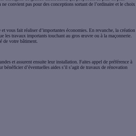
n ne convient pas pour des conceptions sortant de l’ordinaire et le choix
 et vous fait réaliser d’importantes économies. En revanche, la
création
ue les travaux importants touchant au gros œuvre ou à la maçonnerie.
té de votre bâtiment.
andes et assurent ensuite leur installation. Faites appel de préférence à
r bénéficier d’éventuelles aides s’il s’agit de travaux de rénovation