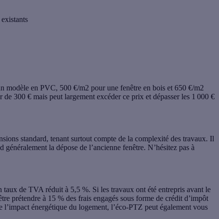
existants
 un modèle en PVC, 500 €/m2 pour une fenêtre en bois et 650 €/m2
 de 300 € mais peut largement excéder ce prix et dépasser les 1 000 €
sions standard, tenant surtout compte de la complexité des travaux. Il
nd généralement la
dépose de l’ancienne fenêtre
. N’hésitez pas à
n taux de TVA réduit à 5,5 %. Si les travaux ont été entrepris avant le
-être prétendre à 15 % des frais engagés sous forme de crédit d’impôt
re l’impact énergétique du logement, l’éco-PTZ peut également vous