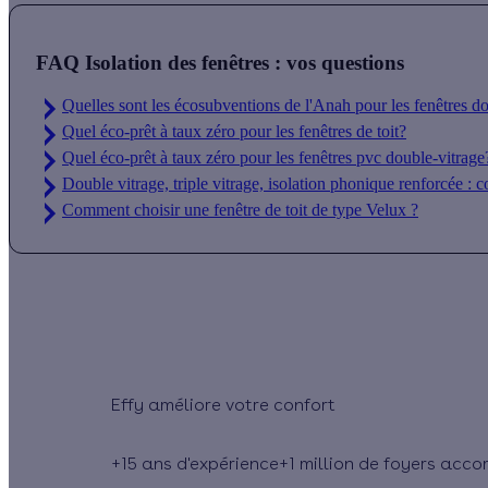
FAQ Isolation des fenêtres : vos questions
Quelles sont les écosubventions de l'Anah pour les fenêtres d
Quel éco-prêt à taux zéro pour les fenêtres de toit?
Quel éco-prêt à taux zéro pour les fenêtres pvc double-vitrage
Double vitrage, triple vitrage, isolation phonique renforcée : 
Comment choisir une fenêtre de toit de type Velux ?
Effy
+15 ans
d'expérience
+1 million
de foyers acc