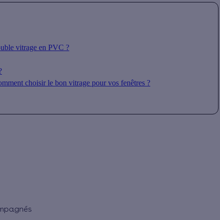
ouble vitrage en PVC ?
?
comment choisir le bon vitrage pour vos fenêtres ?
ompagnés