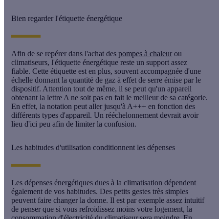
Bien regarder l'étiquette énergétique
Afin de se repérer dans l'achat des
pompes à chaleur
ou
climatiseurs, l'étiquette énergétique reste un support assez
fiable. Cette étiquette est en plus, souvent accompagnée d'une
échelle donnant la quantité de
gaz à effet de serre
émise par le
dispositif. Attention tout de même, il se peut qu'un appareil
obtenant la lettre A ne soit pas en fait le meilleur de sa catégorie.
En effet, la notation peut aller jusqu'à A+++ en fonction des
différents types d'appareil. Un rééchelonnement devrait avoir
lieu d'ici peu afin de limiter la confusion.
Les habitudes d'utilisation conditionnent les dépenses
Les dépenses énergétiques dues à la
climatisation
dépendent
également de vos habitudes. Des petits gestes très simples
peuvent faire changer la donne. Il est par exemple assez intuitif
de penser que si vous refroidissez moins votre logement, la
consommation d'électricité du climatiseur sera moindre. En