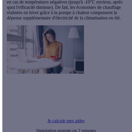
en cas de températures négatives (jusqu'à -10°C environ, après
quoi l'efficacité diminue). De fait, les économies de chauffage
réalisées en hiver grâce à la pompe à chaleur compensent la
dépense supplémentaire d'électricité de la climatisation en été.
Le saviez-vous ?
Tous vos travaux qui ont pour but de vous faire consommer
moins d'énergie ou d'utiliser des sources d'énergie
renouvelables sont potentiellement éligibles à des aides
écologiques !
Je calcule mes aides
Simulation gratuite en 2 minutes