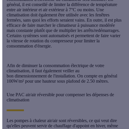
général, il est conseillé de limiter la différence de température
entre
air intérieur
et
air extérieur
à
7°C
ou moins. Une
climatisation doit également être utilisée avec les fenêtres
fermées, sans quoi les efforts seraient vains. En outre, il est plus
efficace de faire marcher le climatiseur à puissance modérée
mais constante plutôt que de multiplier les arrêts/redémarrages.
Certains systèmes sont automatisés et permettent de faire varier
la vitesse de rotation du compresseur pour limiter la
consommation d'énergie.
Afin de diminuer la consommation électrique de votre
climatisation, il faut également veiller au
bon
dimensionnement
de l'installation. On compte en général
100W/m² pour une hauteur sous plafond de 2.50 mètres.
Une PAC air/air réversible pour compenser les dépenses de
climatisation
Les pompes à chaleur air/air sont réversibles, ce qui veut dire
qu'elles peuvent servir de chauffage d'appoint en hiver, même