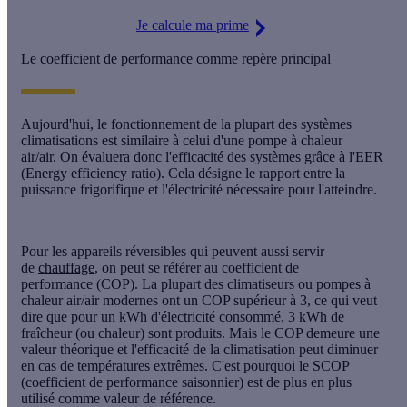
Je calcule ma prime
Le coefficient de performance comme repère principal
Aujourd'hui, le fonctionnement de la plupart des
systèmes
climatisations
est similaire à celui d'une
pompe à chaleur
air/air.
On évaluera donc l'efficacité des systèmes grâce à l'EER
(
Energy efficiency ratio
). Cela désigne le rapport entre la
puissance frigorifique et l'électricité nécessaire pour l'atteindre.
Pour les appareils
réversibles
qui peuvent aussi servir
de
chauffage
, on peut se référer au
coefficient de
performance
(COP). La plupart des climatiseurs ou pompes à
chaleur air/air modernes ont un COP supérieur à 3, ce qui veut
dire que pour un kWh d'électricité consommé, 3 kWh de
fraîcheur (ou chaleur) sont produits. Mais le COP demeure une
valeur théorique et l'efficacité de la climatisation peut diminuer
en cas de températures extrêmes. C'est pourquoi le SCOP
(
coefficient de performance saisonnier
) est de plus en plus
utilisé comme valeur de référence.