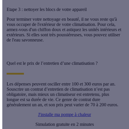
Etape 3 : nettoyer les blocs de votre appareil
Pour terminer votre nettoyage en beauté, il ne vous reste qu'à
vous occuper de l'extérieur de votre climatisation. Pour cela,
armez-vous d'
un chiffon doux
et astiquez les unités intérieurs et
extérieurs. Si elles sont très poussiéreuses, vous pouvez utiliser
de l'eau savonneuse.
Quel est le prix de l’entretien d’une climatisation ?
Les dépenses peuvent osciller
entre 100 et 300 euros par an
.
Souscrire un contrat d’entretien de climatisation n’est pas
obligatoire, mais mieux un climatiseur est entretenu, plus
longue est sa durée de vie. Ce genre de contrat dure
généralement un an, et son prix peut varier
de 70 à 200 euros.
J'installe ma pompe à chaleur
Simulation gratuite en 2 minutes