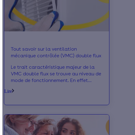
Tout savoir sur la ventilation
mécanique contrôlée (VMC) double flux
Le trait caractéristique majeur de la
VMC double flux se trouve au niveau de
mode de fonctionnement. En effet
contrairement à la vmc simple flux
Lire
(qu’elle soit c