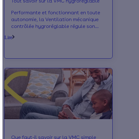
Tout savoir sur la VMC hygroréglable
Performante et fonctionnant en toute
autonomie, la Ventilation mécanique
contrôlée hygroréglable régule son
débit en fonction du taux d’humidité
Lire
intérieure. Elle permet de réaliser
d’importantes économies d’énergie.
Que faut-il savoir sur la VMC simple