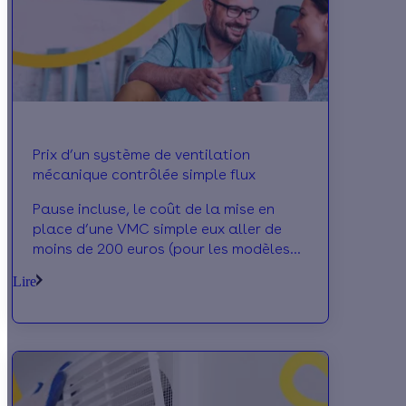
Prix d’un système de ventilation
mécanique contrôlée simple flux
Pause incluse, le coût de la mise en
place d’une VMC simple eux aller de
moins de 200 euros (pour les modèles
les plus basiques) à plus de 1500 euros
Lire
pour les modèles les sophistiqués. Nous
vous présentons le détail ci-dessous.