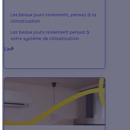
Les beaux jours reviennent, pensez à la
climatisation
Les beaux jours reviennent pensez à
votre système de climatisation
Lire