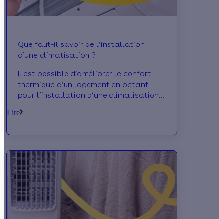
Que faut-il savoir de l’installation
d’une climatisation ?
Il est possible d’améliorer le confort
thermique d’un logement en optant
pour l’installation d’une climatisation.
Qu’il s’agisse d’un climatiseur réversible
Lire
ou d’un appareil classique, ces
systèmes se déclinent de plusieurs
façons différentes. Avec Calculeo, vous
en apprendrez davantage à ce sujet.