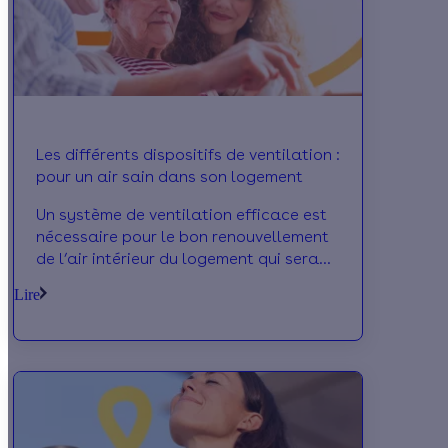
Les différents dispositifs de ventilation :
pour un air sain dans son logement
Un système de ventilation efficace est
nécessaire pour le bon renouvellement
de l’air intérieur du logement qui sera
ainsi plus sain. Les systèmes plus
Lire
évolués permettent de limiter voire
supprimer la déperdition thermique
associée au renouvellement de l’air