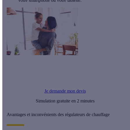
votre smartphone ou votre tablette.
Le saviez-vous ?
Calculeo vous propose gratuitement jusqu'à 3 devis d'artisans
RGE pour vos travaux.
Je demande mon devis
Simulation gratuite en 2 minutes
Avantages et inconvénients des régulateurs de chauffage