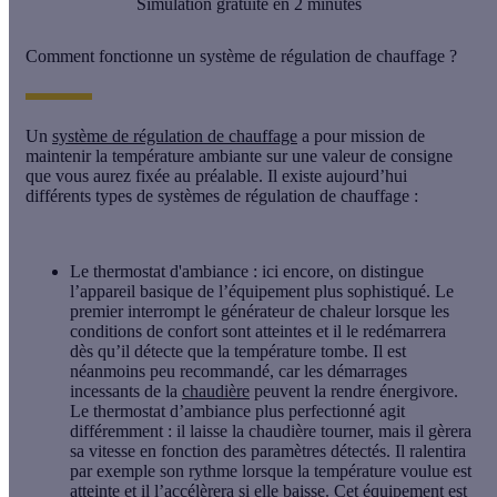
Simulation gratuite en 2 minutes
Comment fonctionne un système de régulation de chauffage ?
Un
système de régulation de chauffage
a pour mission de
maintenir la température ambiante sur une valeur de consigne
que vous aurez fixée au préalable. Il existe aujourd’hui
différents types de systèmes de régulation de chauffage :
Le thermostat d'ambiance
: ici encore, on distingue
l’appareil basique de l’équipement plus sophistiqué. Le
premier interrompt le générateur de chaleur lorsque les
conditions de confort sont atteintes et il le redémarrera
dès qu’il détecte que la température tombe. Il est
néanmoins peu recommandé, car les démarrages
incessants de la
chaudière
peuvent la rendre énergivore.
Le thermostat d’ambiance plus perfectionné agit
différemment : il laisse la chaudière tourner, mais il gèrera
sa vitesse en fonction des paramètres détectés. Il ralentira
par exemple son rythme lorsque la température voulue est
atteinte et il l’accélèrera si elle baisse. Cet équipement est