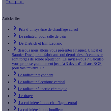
Trustpilot
Articles liés
Prix d’un système de chauffage au sol
Le radiateur pour salle de bain
De Dietrich et Elm Leblanc
dessous nous allons vous présenter Frisquet, Unical et
Saunier Duval, trois fabricants qui depuis des décennies se
sont forgés de solide réputation. Le saviez-vous ? Calculeo
vous propose gratuitement jusqu'à 3 devis d'artisans RGE
pour vos travaux. La
Le radiateur rayonnant
Le radiateur électrique vertical
Le radiateur à inertie céramique
Le tirage
La cuisinière à bois chauffage central
La cuisinière à bois bouilleur