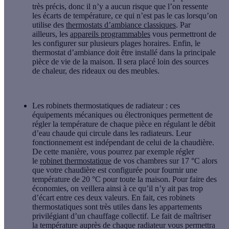
très précis, donc il n’y a aucun risque que l’on ressente
les écarts de température, ce qui n’est pas le cas lorsqu’on
utilise des
thermostats d’ambiance classiques
. Par
ailleurs, les
appareils programmables
vous permettront de
les configurer sur plusieurs plages horaires. Enfin, le
thermostat d’ambiance doit être installé dans la principale
pièce de vie de la maison. Il sera placé loin des sources
de chaleur, des rideaux ou des meubles.
Les robinets thermostatiques de radiateur
: ces
équipements mécaniques ou électroniques permettent de
régler la température de chaque pièce en régulant le débit
d’eau chaude qui circule dans les radiateurs. Leur
fonctionnement est indépendant de celui de la chaudière.
De cette manière, vous pourrez par exemple régler
le
robinet thermostatique
de vos chambres sur 17 °C alors
que votre chaudière est configurée pour fournir une
température de 20 °C pour toute la maison. Pour faire des
économies, on veillera ainsi à ce qu’il n’y ait pas trop
d’écart entre ces deux valeurs. En fait, ces robinets
thermostatiques sont très utiles dans les appartements
privilégiant d’un chauffage collectif. Le fait de maîtriser
la température auprès de chaque radiateur vous permettra