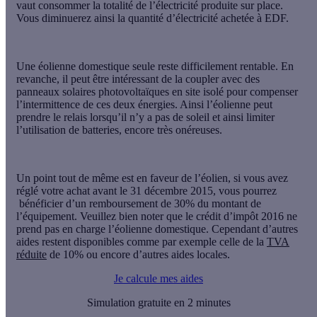
vaut
consommer la totalité de l’électricité
produite sur place.
Vous diminuerez ainsi la quantité d’électricité achetée à EDF.
Une éolienne domestique seule reste
difficilement rentable
. En
revanche, il peut être intéressant de la
coupler avec des
panneaux solaires photovoltaïques
en site isolé pour compenser
l’intermittence
de ces deux énergies. Ainsi l’éolienne peut
prendre le relais lorsqu’il n’y a pas de soleil et ainsi limiter
l’utilisation de batteries, encore très onéreuses.
Un point tout de même est en faveur de l’éolien, si vous avez
réglé votre achat avant le 31 décembre 2015, vous pourrez
bénéficier d’un remboursement de 30% du montant de
l’équipement. Veuillez bien noter que le crédit d’impôt 2016 ne
prend pas en charge l’éolienne domestique. Cependant d’autres
aides restent disponibles comme par exemple celle de la
TVA
réduite
de 10% ou encore d’autres aides locales.
Je calcule mes aides
Simulation gratuite en 2 minutes