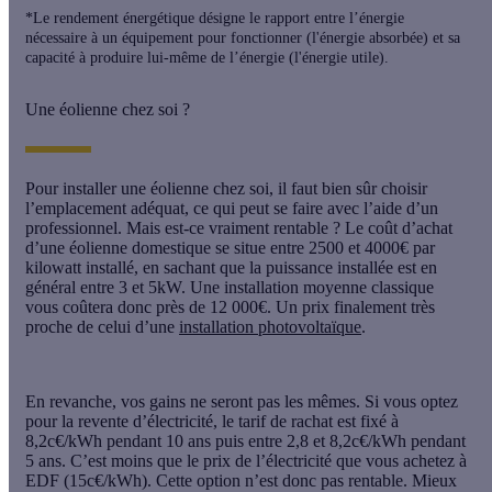
*Le rendement énergétique désigne le rapport entre l’énergie
nécessaire à un équipement pour fonctionner (l'énergie absorbée) et sa
capacité à produire lui-même de l’énergie (l'énergie utile).
Une éolienne chez soi ?
Pour
installer une éolienne chez soi,
il faut bien sûr choisir
l’emplacement adéquat, ce qui peut se faire avec l’aide d’un
professionnel. Mais est-ce vraiment rentable ? Le
coût d’achat
d’une éolienne
domestique se situe entre
2500 et 4000€ par
kilowatt installé
, en sachant que la puissance installée est en
général
entre 3 et 5kW
. Une installation moyenne classique
vous coûtera donc près de 12 000€. Un prix finalement très
proche de celui d’une
installation photovoltaïque
.
En revanche, vos gains ne seront pas les mêmes. Si vous optez
pour la revente d’électricité, le tarif de rachat est fixé à
8,2c€/kWh pendant 10 ans puis entre 2,8 et 8,2c€/kWh pendant
5 ans. C’est moins que le prix de l’électricité que vous achetez à
EDF (15c€/kWh).
Cette option n’est donc pas rentable
. Mieux