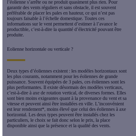
l’éolienne s’arrête ou ne produit quasiment plus rien. Pour
garantir des
vents réguliers et sans obstacle
, il est souvent
préférable de placer les pales en hauteur, ce qui n’est pas
toujours faisable à l’échelle domestique. Toutes ces
informations sur le vent permettent d’estimer à l’avance
le
productible
, c’est-à-dire la quantité d’électricité pouvant être
produite.
Eolienne horizontale ou verticale ?
Deux types d’éoliennes existent :
les modèles horizontaux
sont
les plus courants, notamment pour les éoliennes de grande
puissance. Souvent équipées de 3 pales, ces éoliennes sont les
plus performantes. Il existe désormais des
modèles verticaux
,
c’est-à-dire à axe de rotation vertical, de diverses formes. Elles
sont bien moins exigeantes quant à la provenance du vent et sa
vitesse et peuvent ainsi être installées en ville. L’inconvénient
est leur rendement*, moins élevé que celui des éoliennes à axe
horizontal. Les deux types peuvent être installés chez les
particuliers, le choix se fait donc selon le
prix
, la
place
disponible
ainsi que la présence et la
qualité des vents
.