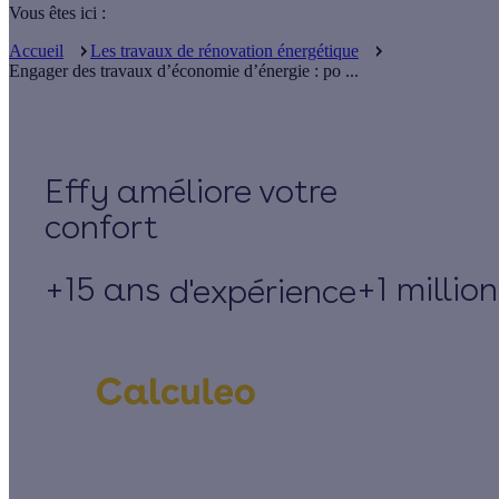
Vous êtes ici :
Accueil
Les travaux de rénovation énergétique
Engager des travaux d’économie d’énergie : po ...
Effy
+15 ans
+1 millio
d'expérience
Un projet de rénovation énergétique ?