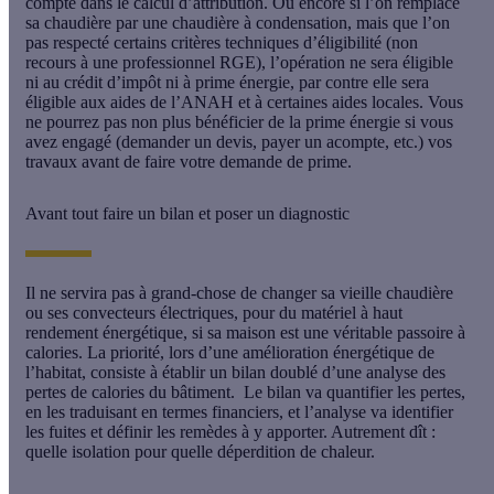
compte dans le calcul d’attribution. Ou encore si l’on remplace
sa chaudière par une chaudière à condensation, mais que l’on
pas respecté certains critères techniques d’éligibilité (non
recours à une professionnel RGE), l’opération ne sera éligible
ni au crédit d’impôt ni à prime énergie, par contre elle sera
éligible aux aides de l’ANAH et à certaines aides locales. Vous
ne pourrez pas non plus bénéficier de la prime énergie si vous
avez engagé (demander un devis, payer un acompte, etc.) vos
travaux avant de faire votre demande de prime.
Avant tout faire un bilan et poser un diagnostic
Il ne servira pas à grand-chose de changer sa vieille chaudière
ou ses convecteurs électriques, pour du matériel à haut
rendement énergétique, si sa maison est une véritable passoire à
calories. La priorité, lors d’une amélioration énergétique de
l’habitat, consiste à établir un bilan doublé d’une analyse des
pertes de calories du bâtiment. Le bilan va quantifier les pertes,
en les traduisant en termes financiers, et l’analyse va identifier
les fuites et définir les remèdes à y apporter. Autrement dît :
quelle isolation pour quelle déperdition de chaleur.