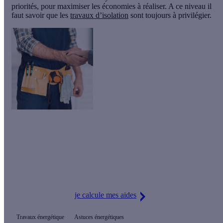
priorités, pour maximiser les économies à réaliser. A ce niveau il
faut savoir que les
travaux d’isolation
sont toujours à privilégier.
Bon A savoir
Il ne faut jamais engager de travaux, avant d’avoir fait le tour de
toutes les aides et de bien étudier leurs critères d’éligibilité, sous
peine de ne plus être éligible à certaines d’entre elles.
je calcule mes aides
Travaux énergétique
Astuces énergétiques