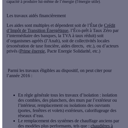
capacité à produire lui-même de l’énergie (l'énergie utile).
Les travaux aidés financièrement
Les aides sont multiples et dépendent soit de l’État (le
Crédit
d’Impôt de Transition Énergétique
, l’Éco-prêt à Taux Zéro par
l’intermédiaire des banques, la TVA à taux réduit) soit
d’organismes agréés (l’Anah), soit de collectivités locales
(exonération de taxe foncière, aides directs, etc.), ou d’acteurs
privés (
Prime énergie
, Pacte Energie Solidarité, etc.)
Parmi les travaux éligibles au dispositif, on peut citer pour
l’année 2016 :
En règle générale tous les
travaux d’isolation
: isolation
des combles, des planchers, des murs par l’extérieur ou
l’intérieur, remplacement ou isolations des ouvrants
(portes, fenêtres et volets) extérieurs, calorifugeage des
réseaux d’eau.
Le
remplacement des systèmes de chauffage
anciens par
des modèles plus performants, tels que :
chaudières à