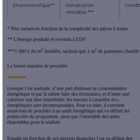
photovoltaïque**
installation
condit
rentable ***
* Prix variant en fonction de la complexité des pièces à traiter
** L'énergie produite et revendu à EDF
2
2
***1 000 € du m
installée, sachant que 1 m
de panneaux chauffe 
La bonne manière de procéder
Lorsque l’on souhaite, d’une part diminuer sa consommation
énergétique et par là même faire des économies, et d’autre part
valoriser son bien immobilier, les travaux à caractère éco-
énergétiques sont incontournables. Pour ce faire, il convient
avant tout de procéder à un audit énergétique qui va définir les
points-clés du programme, ainsi que l’ensemble des aides
disponibles pour le réaliser.
Ensuite en fonction de ses moyens financiers l’on va définir des