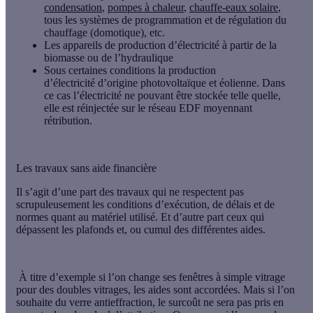
condensation
,
pompes à chaleur
,
chauffe-eaux solaire
,
tous les systèmes de programmation et de régulation du
chauffage (domotique), etc.
Les
appareils de production d’électricité
à partir de la
biomasse ou de l’hydraulique
Sous certaines conditions
la production
d’électricité
d’origine
photovoltaïque
et
éolienne
. Dans
ce cas l’électricité ne pouvant être stockée telle quelle,
elle est réinjectée sur le réseau EDF moyennant
rétribution.
Les travaux sans aide financière
Il s’agit d’une part des travaux qui ne respectent pas
scrupuleusement les conditions d’exécution, de délais et de
normes quant au matériel utilisé. Et d’autre part ceux qui
dépassent les plafonds et, ou cumul des différentes aides.
À titre d’exemple si l’on change ses fenêtres à simple vitrage
pour des doubles vitrages, les aides sont accordées. Mais si l’on
souhaite du verre antieffraction, le surcoût ne sera pas pris en