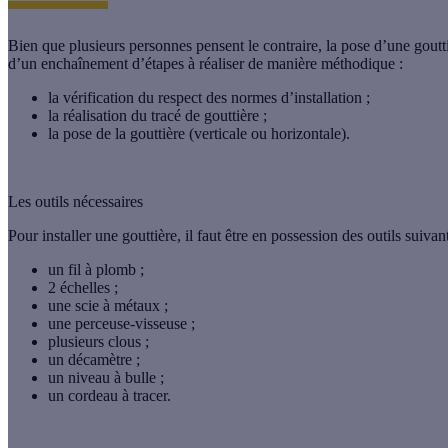
Bien que plusieurs personnes pensent le contraire, la
pose d’une goutt
d’un enchaînement d’étapes à réaliser de manière méthodique :
la vérification du respect des normes d’installation ;
la réalisation du tracé de gouttière ;
la pose de la gouttière (verticale ou horizontale).
Les outils nécessaires
Pour
installer une gouttière
, il faut être en possession des outils suivant
un fil à plomb ;
2 échelles ;
une scie à métaux ;
une perceuse-visseuse ;
plusieurs clous ;
un décamètre ;
un niveau à bulle ;
un cordeau à tracer.