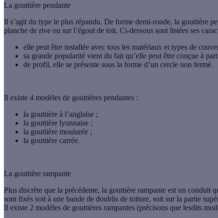
La gouttière pendante
Il s’agit du type le plus répandu. De forme demi-ronde, la
gouttière p
planche de rive ou sur l’égout de toit. Ci-dessous sont listées ses caract
elle peut être installée avec tous les matériaux et types de couver
sa grande popularité vient du fait qu’elle peut être conçue à par
de profil, elle se présente sous la forme d’un cercle non fermé.
Il existe 4 modèles de gouttières pendantes :
la gouttière
à l’anglaise
;
la gouttière
lyonnaise
;
la gouttière
moulurée
;
la gouttière
carrée
.
La gouttière rampante
Plus discrète que la précédente, la
gouttière rampante
est un conduit qu
sont fixés soit à une bande de
doublis de toiture
, soit sur la partie sup
Il existe 2 modèles de gouttières rampantes (précisons que lesdits modè