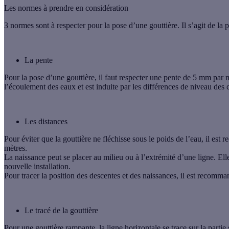
Les normes à prendre en considération
3 normes sont à respecter pour la pose d’une gouttière. Il s’agit de la p
La pente
Pour la pose d’une gouttière, il faut respecter une pente de 5 mm par 
l’écoulement des eaux et est induite par les différences de niveau des 
Les distances
Pour éviter que la gouttière ne fléchisse sous le poids de l’eau, il e
mètres
.
La naissance peut se placer au milieu ou à l’extrémité d’une ligne. El
nouvelle installation.
Pour tracer la position des descentes et des naissances, il est recomman
Le tracé de la gouttière
Pour une gouttière rampante, la ligne horizontale se trace sur la parti