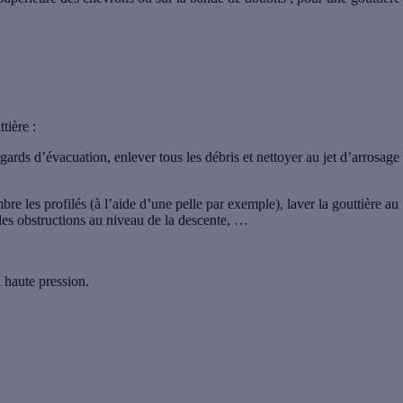
ttière
:
egards d’évacuation, enlever tous les débris et nettoyer au jet d’arrosage
ombre les profilés (à l’aide d’une pelle par exemple), laver la gouttière au
 les obstructions au niveau de la descente, …
 haute pression.