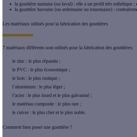
la
gouttière nantaise
(ou laval) : elle a un profil très esthétique 
la
gouttière havraise
(ou ardennaise ou rouennaise) : contrairemen
Les matériaux utilisés pour la fabrication des gouttières
7 matériaux différents sont utilisés pour la
fabrication des gouttières
:
le zinc
: le plus répandu ;
le PVC
: le plus économique ;
le bois
: le plus rustique ;
l’aluminium
: le plus léger ;
l’acier
: le plus lourd et le plus galvanisé ;
le matériau composite
: le plus rare ;
le cuivre
: le plus cher et le plus noble.
Comment bien poser une gouttière ?