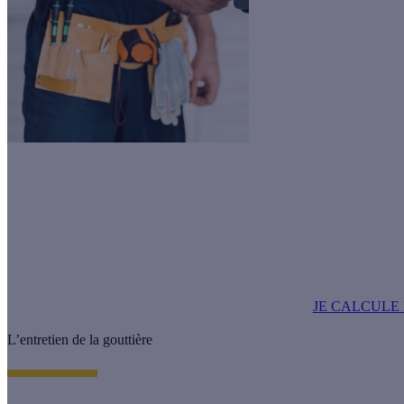
Le saviez-vous ?
Tous vos travaux qui ont pour but de vous faire consommer moins d'éne
potentiellement éligibles à des aides écologiques!
JE CALCULE 
L’entretien de la gouttière