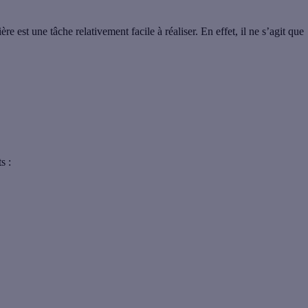
ière
est une tâche relativement facile à réaliser. En effet, il ne s’agit que
s :