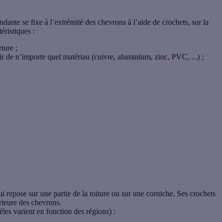
endante
se fixe à l’extrémité des chevrons à l’aide de crochets, sur la
éristiques :
ture ;
tir de n’importe quel matériau (cuivre, aluminium, zinc, PVC, ...) ;
i repose sur une partie de la toiture ou sur une
corniche
. Ses crochets
érieure des chevrons.
les varient en fonction des régions) :