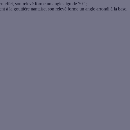
; en effet, son relevé forme un angle aigu de 70° ;
t à la gouttière nantaise, son relevé forme un angle arrondi à la base.