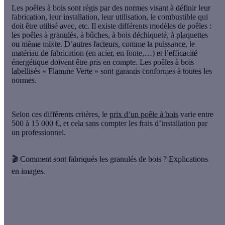
Les poêles à bois sont régis par des normes visant à définir leur
fabrication, leur installation, leur utilisation, le combustible qui
doit être utilisé avec, etc. Il existe différents modèles de poêles :
les
poêles à granulés
, à bûches, à bois déchiqueté, à plaquettes
ou même mixte. D’autres facteurs, comme la puissance, le
matériau de fabrication (en acier, en fonte,…) et l’efficacité
énergétique doivent être pris en compte. Les poêles à bois
labellisés « Flamme Verte » sont garantis conformes à toutes les
normes.
Selon ces différents critères, le
prix d’un poêle à bois
varie entre
500 à 15 000 €, et cela sans compter les frais d’installation par
un professionnel.
🎬 Comment sont fabriqués les granulés de bois ? Explications
en images.