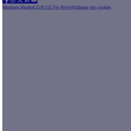
Mentions légales
CGS
CGU
Vie Privée
Politique des cookies