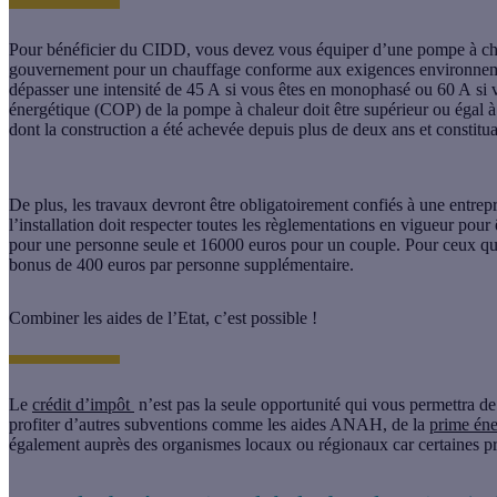
Pour bénéficier du
CIDD
, vous devez vous équiper d’une pompe à chal
gouvernement pour un chauffage conforme aux exigences environnemen
dépasser une intensité de
45 A
si vous êtes en monophasé ou
60 A
si 
énergétique
(COP)
de la pompe à chaleur
doit être supérieur ou égal à
dont la construction a été achevée depuis plus de deux ans et constitu
De plus, les travaux devront être obligatoirement confiés à une entrepr
l’installation doit respecter toutes les règlementations en vigueur pour
pour une personne seule et 16000 euros pour un couple. Pour ceux qui 
bonus de 400 euros par personne supplémentaire.
Combiner les aides de l’Etat, c’est possible !
Le
crédit d’impôt
n’est pas la seule opportunité qui vous permettra de
profiter d’autres subventions comme les aides ANAH, de la
prime éne
également auprès des organismes locaux ou régionaux car certaines pri