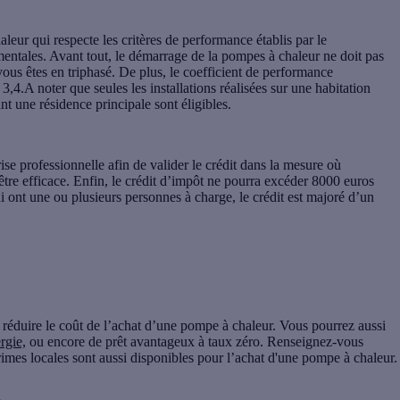
eur qui respecte les critères de performance établis par le
tales. Avant tout, le démarrage de la pompes à chaleur ne doit pas
vous êtes en triphasé. De plus, le coefficient de performance
 3,4
.A noter que seules les installations réalisées sur une habitation
ant une
résidence principale
sont éligibles.
ise professionnelle afin de valider le crédit dans la mesure où
 être efficace. Enfin, le crédit d’impôt ne pourra excéder 8000 euros
ont une ou plusieurs personnes à charge, le crédit est majoré d’un
 réduire le coût de l’achat d’une pompe à chaleur. Vous pourrez aussi
rgie,
ou encore de prêt avantageux à taux zéro. Renseignez-vous
mes locales sont aussi disponibles pour l’achat d'une pompe à chaleur.