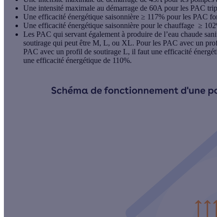
Une intensité maximale au démarrage de 60A pour les
PAC tri
Une efficacité énergétique saisonnière ≥ 117% pour les PAC fo
Une efficacité énergétique saisonnière pour le chauffage ≥ 10
Les PAC qui servant également à produire de l’eau chaude sanita
soutirage qui peut être M, L, ou XL. Pour les PAC avec un profi
PAC avec un profil de soutirage L, il faut une efficacité énerg
une efficacité énergétique de 110%.