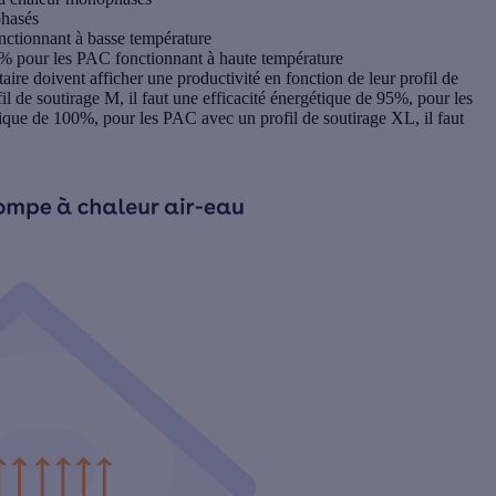
phasés
nctionnant à basse température
2% pour les PAC fonctionnant à haute température
ire doivent afficher une productivité en fonction de leur profil de
l de soutirage M, il faut une efficacité énergétique de 95%, pour les
étique de 100%, pour les PAC avec un profil de soutirage XL, il faut