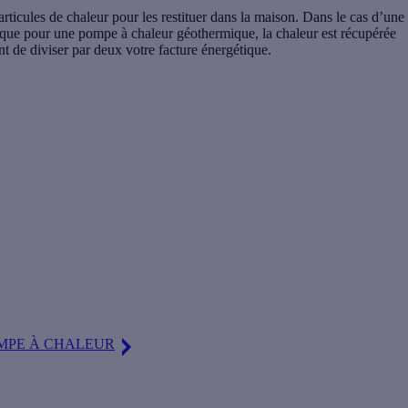
rticules de chaleur pour les restituer dans la maison. Dans le cas d’une
s que pour une pompe à chaleur géothermique, la chaleur est récupérée
nt de diviser par deux votre facture énergétique.
acture
OMPE À CHALEUR