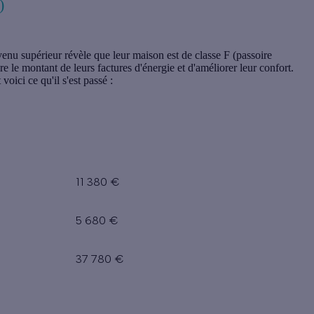
)
venu supérieur révèle que leur maison est de classe F (passoire
e le montant de leurs factures d'énergie et d'améliorer leur confort.
ici ce qu'il s'est passé :
11 380 €
5 680 €
37 780 €