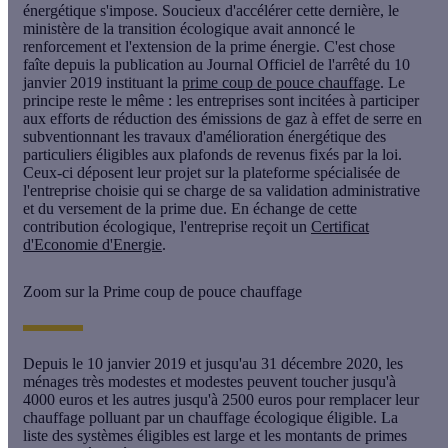
énergétique s'impose. Soucieux d'accélérer cette dernière, le
ministère de la transition écologique avait annoncé le
renforcement et l'extension de la
prime énergie
. C'est chose
faîte depuis la publication au Journal Officiel de l'arrêté du 10
janvier 2019 instituant la
prime coup de pouce chauffage
. Le
principe reste le même : les entreprises sont incitées à participer
aux efforts de réduction des émissions de gaz à effet de serre en
subventionnant les travaux d'amélioration énergétique des
particuliers éligibles aux plafonds de revenus fixés par la loi.
Ceux-ci déposent leur projet sur la plateforme spécialisée de
l'entreprise choisie qui se charge de sa validation administrative
et du versement de la prime due. En échange de cette
contribution écologique, l'entreprise reçoit un
Certificat
d'Economie d'Energie
.
Zoom sur la Prime coup de pouce chauffage
Depuis le 10 janvier 2019 et jusqu'au 31 décembre 2020, les
ménages très modestes et modestes peuvent toucher jusqu'à
4000 euros
et les autres jusqu'à
2500 euros
pour
remplacer leur
chauffage
polluant par un chauffage écologique éligible. La
liste des systèmes éligibles est large et les montants de primes