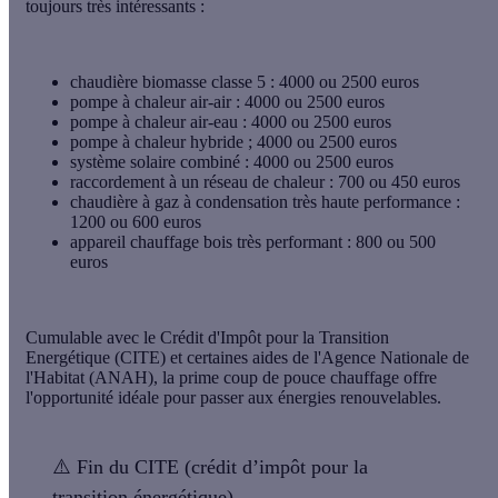
toujours très intéressants :
chaudière biomasse classe 5 : 4000 ou 2500 euros
pompe à chaleur air-air : 4000 ou 2500 euros
pompe à chaleur air-eau : 4000 ou 2500 euros
pompe à chaleur hybride ; 4000 ou 2500 euros
système solaire combiné : 4000 ou 2500 euros
raccordement à un réseau de chaleur : 700 ou 450 euros
chaudière à gaz à condensation très haute performance :
1200 ou 600 euros
appareil chauffage bois très performant : 800 ou 500
euros
Cumulable avec le Crédit d'Impôt pour la Transition
Energétique (CITE) et certaines aides de l'Agence Nationale de
l'Habitat (ANAH), la prime coup de pouce chauffage offre
l'opportunité idéale pour passer aux énergies renouvelables.
⚠️
Fin du CITE (crédit d’impôt pour la
transition énergétique)