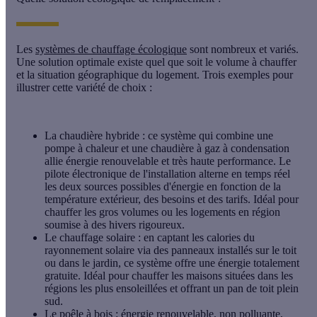
Les
systèmes de chauffage écologique
sont nombreux et variés.
Une solution optimale existe quel que soit le volume à chauffer
et la situation géographique du logement. Trois exemples pour
illustrer cette variété de choix :
La chaudière hybride
: ce système qui combine une
pompe à chaleur et une chaudière à gaz à condensation
allie énergie renouvelable et très haute performance. Le
pilote électronique de l'installation alterne en temps réel
les deux sources possibles d'énergie en fonction de la
température extérieur, des besoins et des tarifs. Idéal pour
chauffer les gros volumes ou les logements en région
soumise à des hivers rigoureux.
Le chauffage solaire
: en captant les calories du
rayonnement solaire via des panneaux installés sur le toit
ou dans le jardin, ce système offre une énergie totalement
gratuite. Idéal pour chauffer les maisons situées dans les
régions les plus ensoleillées et offrant un pan de toit plein
sud.
Le poêle à bois
: énergie renouvelable, non polluante,