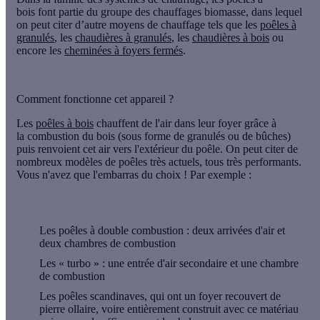
bois font partie du groupe des chauffages biomasse, dans lequel
on peut citer d’autre moyens de chauffage tels que les
poêles à
granulés
, les
chaudières à granulés
, les
chaudières à bois
ou
encore les
cheminées à foyers fermés
.
Comment fonctionne cet appareil ?
Les
poêles à bois
chauffent de l'air dans leur foyer grâce à
la
combustion du bois
(sous forme de granulés ou de bûches)
puis renvoient cet air vers l'extérieur du poêle. On peut citer de
nombreux modèles
de poêles très actuels, tous très performants.
Vous n'avez que l'embarras du choix ! Par exemple :
Les poêles à
double combustion
: deux arrivées d'air et
deux chambres de combustion
Les
« turbo »
: une entrée d'air secondaire et une chambre
de combustion
Les poêles
scandinaves
, qui ont un foyer recouvert de
pierre ollaire, voire entièrement construit avec ce matériau