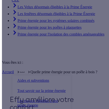
CEE
Les Velux désormais éligibles à la Prime Énergie
Les fenêtres désormais éligibles à la Prime Énergie
Prime énergie pour les systèmes solaires combinés
Prime énergie pour les poêles à plaquettes
Prime énergie pour l'isolation des combles aménageables
Vous êtes ici :
. . .
Accueil
Quelle prime énergie pour un poêle à bois ?
Aides et subventions
Tout savoir sur la prime énergie
Effy
Les travaux éligibles à une
prime énergie