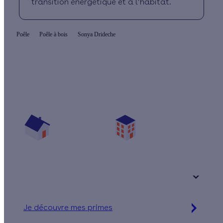
transition énergétique et à l’habitat.
Poêle
Poêle à bois
Sonya Drideche
Quelles aides pour mon poêle à bûches ?
Vos travaux concernent :
Une maison
Un appartement
Votre logement a été construit :
+ de 15 ans
Je découvre mes primes
Simulation gratuite en 2 minutes