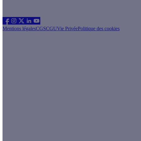
Suivez nous
Mentions légales
CGS
CGU
Vie Privée
Politique des cookies