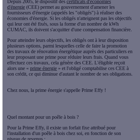
Depuis 2005, le dispositif des
certificats d'économies
d'énergie
(CEE) permet au gouvernement d'amener les
fournisseurs d'énergie (appelés les "obligés") à réaliser des
économies d'énergie. Si les obligés n'atteignent pas les objectifs
qui leur ont été fixés, sous la forme d'un nombre de kWh
CUMAC, ils doivent s'acquitter d'une compensation financière.
Pour atteindre leurs objectifs, les obligés ont à leur disposition
plusieurs options, parmi lesquelles celle de faire la
promotion
des travaux de rénovation énergétique
auprès des particuliers en
leur proposant une prime
pour réduire leurs frais. Quand vous
effectuez ces travaux, cela génère des CEE. L'éligible reçoit
alors une «
prime énergie
» et l'obligé comptabilise ces CEE à
son crédit, ce qui diminue d'autant le nombre de ses obligations.
Chez nous, la prime énergie s'appelle Prime Effy !
Quel montant pour un poêle à bois ?
Pour la Prime Effy, il existe un forfait fixe attribué pour
l'installation d'un poêle à bois chez soi, en fonction de son
niveau de revenus :