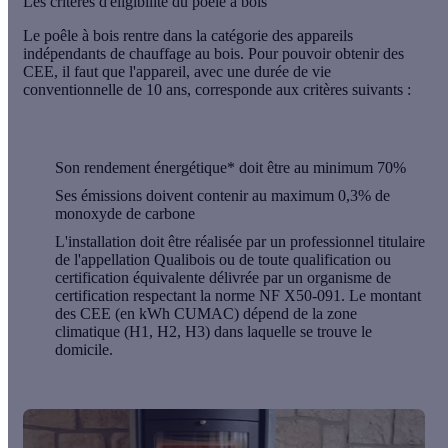
Les critères d'éligibilité du poêle à bois
Le poêle à bois rentre dans la catégorie des
appareils
indépendants de chauffage au bois
. Pour pouvoir obtenir des
CEE, il faut que l'appareil, avec une durée de vie
conventionnelle de 10 ans, corresponde aux critères suivants :
Son
rendement énergétique*
doit être au minimum 70%
Ses émissions doivent contenir au maximum 0,3% de
monoxyde de carbone
L'installation doit être réalisée par un professionnel titulaire
de l'appellation
Qualibois
ou de toute qualification ou
certification équivalente délivrée par un organisme de
certification respectant la norme
NF X50-091
. Le montant
des CEE (en kWh CUMAC) dépend de la zone
climatique (H1, H2, H3) dans laquelle se trouve le
domicile.