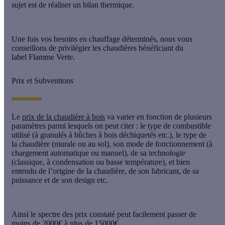
sujet est de réaliser un bilan thermique.
Une fois vos besoins en chauffage déterminés, nous vous
conseillons de privilégier les chaudières bénéficiant du
label
Flamme Verte
.
Prix et Subventions
Le
prix de la chaudière à bois
va varier en fonction de plusieurs
paramètres parmi lesquels on peut citer : le type de combustible
utilisé (à granulés à bûches à bois déchiquetés etc.), le type de
la chaudière (murale ou au sol), son mode de fonctionnement (à
chargement automatique ou manuel), de sa technologie
(classique, à condensation ou basse température), et bien
entendu de l’origine de la chaudière, de son fabricant, de sa
puissance et de son design etc.
Ainsi le spectre des prix constaté peut facilement passer de
moins de 2000€ à plus de 15000€.