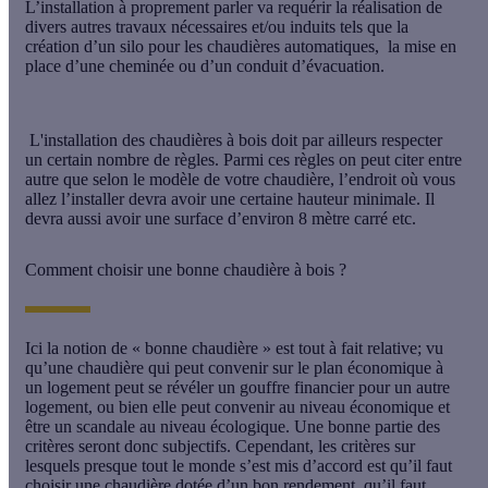
L’installation à proprement parler va requérir la réalisation de
divers autres travaux nécessaires et/ou induits tels que la
création d’un silo pour les chaudières automatiques, la mise en
place d’une cheminée ou d’un conduit d’évacuation.
L'installation des chaudières à bois doit par ailleurs respecter
un certain nombre de règles. Parmi ces règles on peut citer entre
autre que selon le modèle de votre chaudière, l’endroit où vous
allez l’installer devra avoir une certaine hauteur minimale. Il
devra aussi avoir une surface d’environ 8 mètre carré etc.
Comment choisir une bonne chaudière à bois ?
Ici la notion de « bonne chaudière » est tout à fait relative; vu
qu’une chaudière qui peut convenir sur le plan économique à
un logement peut se révéler un gouffre financier pour un autre
logement, ou bien elle peut convenir au niveau économique et
être un scandale au niveau écologique. Une bonne partie des
critères seront donc subjectifs. Cependant, les critères sur
lesquels presque tout le monde s’est mis d’accord est qu’il faut
choisir une chaudière dotée d’un bon rendement, qu’il faut