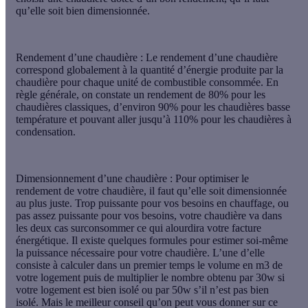
qu’elle soit bien dimensionnée.
Rendement d’une chaudière
: Le rendement d’une chaudière
correspond globalement à la quantité d’énergie produite par la
chaudière pour chaque unité de combustible consommée. En
règle générale, on constate un rendement de 80% pour les
chaudières classiques, d’environ 90% pour les chaudières basse
température et pouvant aller jusqu’à 110% pour les chaudières à
condensation.
Dimensionnement d’une chaudière
: Pour optimiser le
rendement de votre chaudière, il faut qu’elle soit dimensionnée
au plus juste. Trop puissante pour vos besoins en chauffage, ou
pas assez puissante pour vos besoins, votre chaudière va dans
les deux cas surconsommer ce qui alourdira votre facture
énergétique. Il existe quelques formules pour estimer soi-même
la puissance nécessaire pour votre chaudière. L’une d’elle
consiste à calculer dans un premier temps le volume en m3 de
votre logement puis de multiplier le nombre obtenu par 30w si
votre logement est bien isolé ou par 50w s’il n’est pas bien
isolé. Mais le meilleur conseil qu’on peut vous donner sur ce