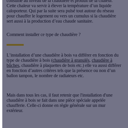
consumé au niveau de la chaudière et produit de la chaleur.
Cette chaleur va servir à élever la température d’un liquide
caloporteur. Qui par la suite sera pulsé tout autour du réseau
pour chauffer le logement ou vers un cumulus si la chaudière
sert aussi à la production d’eau chaude sanitaire.
Comment installer ce type de chaudière ?
L’installation d’une chaudière à bois va différer en fonction du
type de chaudière à bois (
chaudière à granulés
,
chaudière à
bûches
, chaudière à plaquettes de bois etc.) elle va aussi différer
en fonction d’autres critères tels que la présence ou non d’un
ballon tampon, le nombre de radiateurs etc.
Mais dans tous les cas, il faut retenir que l'installation d'une
chaudière à bois se fait dans une pièce spéciale appelée
chaufferie. Celle-ci donne en règle générale sur un mur
extérieur.