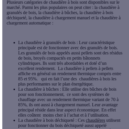
Plusieurs catégories de chaudière à bois sont disponibles sur le
marché. Parmi les plus populaires on peut citer : la chaudière à
granulés de bois, la chaudière à bûches, la chaudière à bois
déchiqueté, la chaudière à chargement manuel et la chaudière à
chargement automatique :
La chaudière à granulés de bois
: Leur caractéristique
principale est de fonctionner avec des granulés de bois.
Les granulés de bois appelés aussi pellets sont des résidus
de bois, broyés compactés en petits bâtonnets
cylindriques. Ils sont très abordables et doté d’un
excellent rendement. La chaudière à pellets à pellets
affiche en général un rendement thermique compris entre
85 et 95%. qui en fait l’une des chaudières à bois les
plus performantes sur le plan énergétique.
La chaudière à bûches
: Elle utilise des bûches de bois
pour son fonctionnement, ce sont des systèmes de
chauffage avec un rendement thermique variant de 70 à
85%, ils ont aussi à chargement manuel. Leur avantage
principal réside dans leur aspect économique. En effet
elles coûtent moins cher à l’achat et à l’utilisation.
La chaudière à bois déchiqueté
: Ces
chaudières
utilisent
pour fonctionner du bois déchiqueté aussi appelé