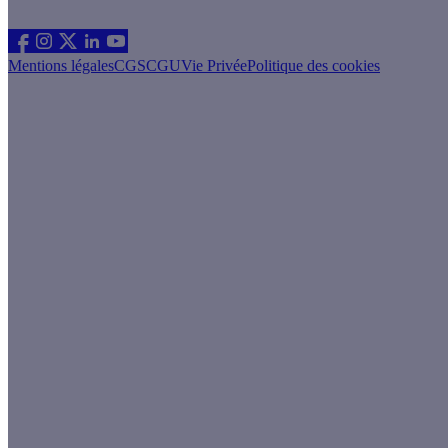
Suivez nous
Mentions légales
CGS
CGU
Vie Privée
Politique des cookies