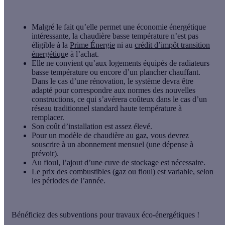
Malgré le fait qu’elle permet une économie énergétique
intéressante, la chaudière basse température n’est
pas
éligible
à la
Prime Énergie
ni au
crédit d’impôt transition
énergétiqu
e à l’achat.
Elle ne convient qu’aux logements équipés de radiateurs
basse température ou encore d’un plancher chauffant.
Dans le cas d’une rénovation, le système devra être
adapté pour correspondre aux normes des nouvelles
constructions, ce qui s’avérera coûteux dans le cas d’un
réseau traditionnel standard haute température à
remplacer.
Son coût d’installation est assez
élevé
.
Pour un modèle de chaudière au gaz, vous devrez
souscrire à un
abonnement mensuel
(une dépense à
prévoir).
Au fioul, l’ajout d’une cuve de stockage est nécessaire.
Le prix des combustibles (gaz ou fioul) est
variable
, selon
les périodes de l’année.
Bénéficiez des subventions pour travaux éco-énergétiques !