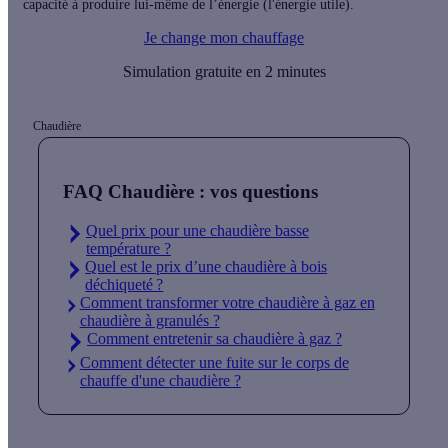
capacité à produire lui-même de l’énergie (l'énergie utile).
Je change mon chauffage
Simulation gratuite en 2 minutes
Chaudière
FAQ Chaudière : vos questions
Quel prix pour une chaudière basse
température ?
Quel est le prix d’une chaudière à bois
déchiqueté ?
Comment transformer votre chaudière à gaz en
chaudière à granulés ?
Comment entretenir sa chaudière à gaz ?
Comment détecter une fuite sur le corps de
chauffe d'une chaudière ?