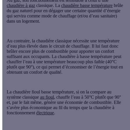
Au gaz, son fonctionnement est semblable à celui d’une
chaudière à gaz
classique. La
chaudière basse température
brûle
du
gaz nature
l pour en dégager une certaine quantité d’énergie
qui servira comme mode de chauffage (et/ou d’eau sanitaire)
dans un logement.
Au contraire, la
chaudière classique
nécessite une température
d’eau plus élevée dans le circuit de chauffage. Il lui faut donc
brûler encore plus de combustible pour apporter un confort
suffisant aux occupants. La chaudière à basse température peut
chauffer l’eau à une température beaucoup plus faible (40°C
plutôt que 90°), ce qui permet d’économiser de l’énergie tout en
obtenant un confort de qualité.
La
chaudière fioul basse température
, si on la compare au
système classique
au fioul
, chauffe l’eau à 50°C plutôt que 90°
et, par le fait même, génère une économie de combustible. Elle
s’avère
plus économique
au fil du temps que la chaudière à
fonctionnement
électrique
.