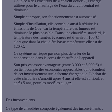
Couplée à des émetteurs de « chaleur douce », l’énergie
utilisée pour le chauffage de l’eau du circuit central est
diminuée.
Simple et propre, son fonctionnement est
automatisé
.
Simple d’installation, elle contribue aussi à
réduire les
émissions de Co2
, car la température des fumées est
diminuée le plus possible. Dans une chaudière standard, la
température des fumées évacuées est d’environ 160°C
alors que dans la chaudière basse température elle est de
120°C.
Ce système ne risque pas non plus de créer de la
condensation dans le corps de chauffe de l’appareil.
Son prix est assez avantageux (entre
3 000
et
5 000 €
) si
on tient compte des économies appréciables qui découlent
de cet investissement sur la facture énergétique. L’achat de
cette chaudière s’amortit après 4 ans si elle est au fioul, et
après 5 ans, pour les modèles au gaz.
Des inconvénients
Ce type de chaudière comporte également des
inconvénients
: