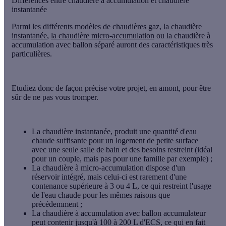
Différences entre chaudière à accumulation et chaudière
instantanée
Parmi les différents modèles de chaudières gaz, la
chaudière
instantanée
,
la chaudière micro-accumulation
ou la chaudière à
accumulation avec ballon séparé auront des caractéristiques très
particulières.
Etudiez donc de façon précise votre projet, en amont, pour être
sûr de ne pas vous tromper.
La chaudière instantanée, produit une quantité d'eau
chaude suffisante pour un logement de petite surface
avec une seule salle de bain et des besoins restreint (idéal
pour un couple, mais pas pour une famille par exemple) ;
La chaudière à micro-accumulation dispose d'un
réservoir intégré, mais celui-ci est rarement d'une
contenance supérieure à 3 ou 4 L, ce qui restreint l'usage
de l'eau chaude pour les mêmes raisons que
précédemment ;
La chaudière à accumulation avec ballon accumulateur
peut contenir jusqu'à 100 à 200 L d'ECS, ce qui en fait