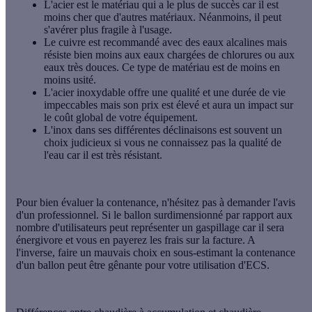
L'acier est le matériau qui a le plus de succès car il est
moins cher que d'autres matériaux. Néanmoins, il peut
s'avérer plus fragile à l'usage.
Le cuivre est recommandé avec des eaux alcalines mais
résiste bien moins aux eaux chargées de chlorures ou aux
eaux très douces. Ce type de matériau est de moins en
moins usité.
L'acier inoxydable offre une qualité et une durée de vie
impeccables mais son prix est élevé et aura un impact sur
le coût global de votre équipement.
L'inox dans ses différentes déclinaisons est souvent un
choix judicieux si vous ne connaissez pas la qualité de
l'eau car il est très résistant.
Pour bien évaluer la contenance, n'hésitez pas à demander l'avis
d'un professionnel. Si le ballon surdimensionné par rapport aux
nombre d'utilisateurs peut représenter un gaspillage car il sera
énergivore et vous en payerez les frais sur la facture. A
l'inverse, faire un mauvais choix en sous-estimant la contenance
d'un ballon peut être gênante pour votre utilisation d'ECS.