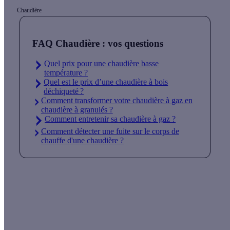
Chaudière
FAQ Chaudière : vos questions
Quel prix pour une chaudière basse
température ?
Quel est le prix d’une chaudière à bois
déchiqueté ?
Comment transformer votre chaudière à gaz en
chaudière à granulés ?
Comment entretenir sa chaudière à gaz ?
Comment détecter une fuite sur le corps de
chauffe d'une chaudière ?
Quelles aides pour ma chaudière ?
Vos travaux concernent :