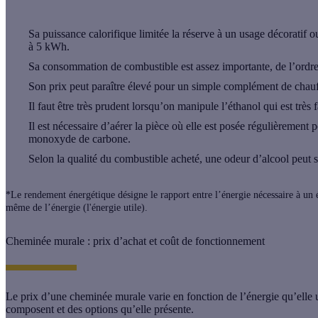
Sa puissance calorifique limitée la réserve à un usage décoratif
à 5 kWh.
Sa consommation de combustible est assez importante, de l’ordre
Son prix peut paraître élevé pour un simple complément de chau
Il faut être très prudent lorsqu’on manipule l’éthanol qui est très
Il est nécessaire d’aérer la pièce où elle est posée régulièremen
monoxyde de carbone.
Selon la qualité du combustible acheté, une odeur d’alcool peut 
*Le rendement énergétique désigne le rapport entre l’énergie nécessaire à un é
même de l’énergie (l'énergie utile).
Cheminée murale : prix d’achat et coût de fonctionnement
Le
prix d’une cheminée murale
varie en fonction de l’énergie qu’elle u
composent et des options qu’elle présente.