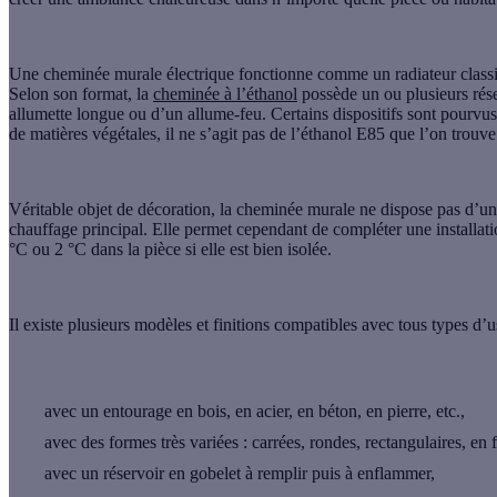
Une cheminée murale électrique
fonctionne comme un radiateur classiqu
Selon son format, la
cheminée à l’éthanol
possède un ou plusieurs rése
allumette longue ou d’un allume-feu. Certains dispositifs sont pourvus 
de matières végétales, il ne s’agit pas de l’éthanol E85 que l’on trouve
Véritable objet de décoration, la cheminée murale ne dispose pas d’
chauffage principal. Elle permet cependant de compléter une installat
°C ou 2 °C dans la pièce si elle est bien isolée.
Il existe plusieurs modèles et finitions compatibles avec tous types d’u
avec un entourage en bois, en acier, en béton, en pierre, etc.,
avec des formes très variées : carrées, rondes, rectangulaires, en 
avec un réservoir en gobelet à remplir puis à enflammer,