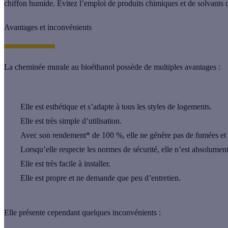
chiffon humide. Évitez l’emploi de produits chimiques et de solvants q
Avantages et inconvénients
La cheminée murale au bioéthanol possède de
multiples avantages
:
Elle est esthétique et s’adapte à tous les styles de logements.
Elle est très simple d’utilisation.
Avec son rendement* de 100 %, elle ne génère pas de fumées et d
Lorsqu’elle respecte les normes de sécurité, elle n’est absolumen
Elle est très facile à installer.
Elle est propre et ne demande que peu d’entretien.
Elle présente cependant
quelques inconvénients
: