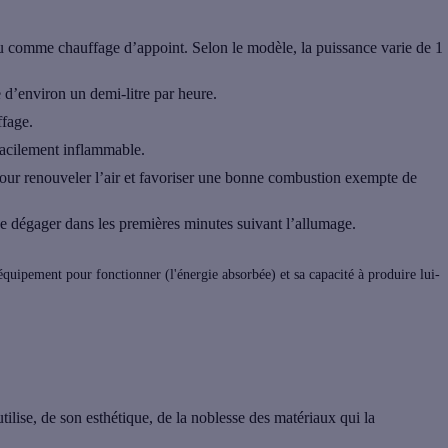
 ou comme chauffage d’appoint. Selon le modèle, la puissance varie de 1
 d’environ un demi-litre par heure.
ffage.
 facilement inflammable.
t pour renouveler l’air et favoriser une bonne combustion exempte de
se dégager dans les premières minutes suivant l’allumage.
quipement pour fonctionner (l'énergie absorbée) et sa capacité à produire lui-
tilise, de son esthétique, de la noblesse des matériaux qui la