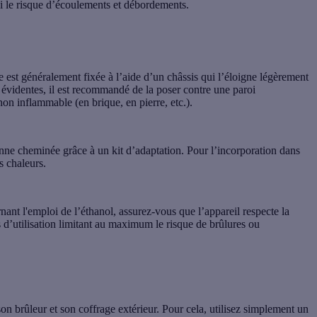
si le risque d’écoulements et débordements.
e est généralement fixée à l’aide d’un châssis qui l’éloigne légèrement
é évidentes, il est recommandé de la poser contre une
paroi
non inflammable
(en brique, en pierre, etc.).
ienne cheminée grâce à un kit d’adaptation. Pour l’incorporation dans
s chaleurs.
nt l'emploi de l’éthanol, assurez-vous que l’appareil respecte la
s d’utilisation limitant au maximum le risque de brûlures ou
on brûleur et son coffrage extérieur. Pour cela, utilisez simplement un