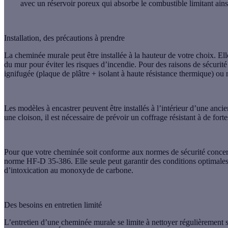
avec un réservoir poreux qui absorbe le combustible limitant ain
Installation, des précautions à prendre
La cheminée murale peut être installée à la hauteur de votre choix. Ell
du mur pour éviter les risques d’incendie. Pour des raisons de sécurit
ignifugée
(plaque de plâtre + isolant à haute résistance thermique) ou
Les
modèles à encastrer
peuvent être installés à l’intérieur d’une anc
une cloison, il est nécessaire de prévoir un coffrage résistant à de forte
Pour que votre cheminée soit conforme aux normes de sécurité concerna
norme
HF-D 35-386
. Elle seule peut garantir des conditions optimale
d’intoxication au monoxyde de carbone.
Des besoins en entretien limité
L’entretien d’une cheminée murale se limite à nettoyer régulièrement s