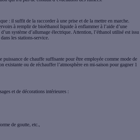
e : il suffit de la raccorder à une prise et de la mettre en marche.
rvoirs à remplir de bioéthanol liquide à enflammer à l’aide d’une
d’un système d’allumage électrique. Attention, l’éthanol utilisé est issu
 dans les stations-service.
une puissance de chauffe suffisante pour être employée comme mode de
ion existante ou de réchauffer l’atmosphère en mi-saison pour gagner 1
sages et de décorations intérieures :
forme de goutte, etc.,