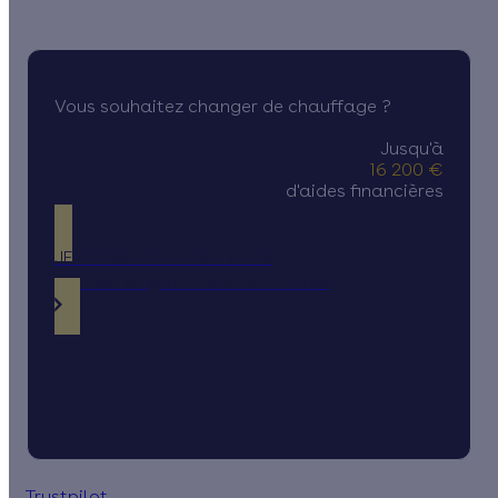
Vous souhaitez changer de chauffage ?
Jusqu'à
16 200 €
d'aides financières
JE DÉCOUVRE MES PRIMES
Simulation gratuite en 2 minutes
Trustpilot