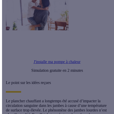
Ma pompe à chaleur à partir de 1 500 €
Offre Effy : installez une PAC et économisez jusqu’à 60 % sur
votre facture
J'installe ma pompe à chaleur
Simulation gratuite en 2 minutes
Le point sur les idées reçues
Le plancher chauffant a longtemps été accusé d’impacter la
circulation sanguine dans les jambes à cause d’une température
de surface trop élevée.
Le phénomène des jambes lourdes n’est