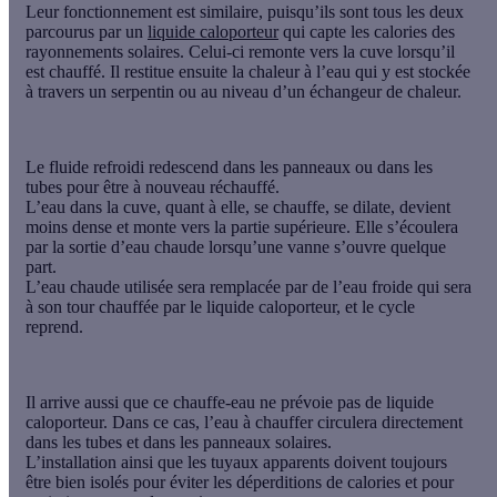
Leur fonctionnement est similaire, puisqu’ils sont tous les deux
parcourus par un
liquide caloporteur
qui capte les calories des
rayonnements solaires. Celui-ci remonte vers la cuve lorsqu’il
est chauffé. Il restitue ensuite la chaleur à l’eau qui y est stockée
à travers un
serpentin
ou au niveau d’un
échangeur de chaleur
.
Le fluide refroidi redescend dans les panneaux ou dans les
tubes pour être à nouveau réchauffé.
L’eau dans la cuve, quant à elle, se chauffe, se dilate, devient
moins dense et monte vers la partie supérieure. Elle s’écoulera
par la sortie d’eau chaude lorsqu’une vanne s’ouvre quelque
part.
L’eau chaude utilisée sera remplacée par de l’eau froide qui sera
à son tour chauffée par le liquide caloporteur, et le cycle
reprend.
Il arrive aussi que ce chauffe-eau ne prévoie pas de liquide
caloporteur. Dans ce cas, l’eau à chauffer circulera directement
dans les tubes et dans les panneaux solaires.
L’installation ainsi que les tuyaux apparents doivent toujours
être bien isolés pour éviter les déperditions de calories et pour