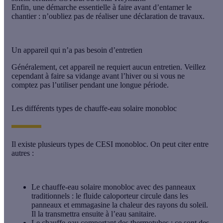
Enfin, une démarche essentielle à faire avant d’entamer le
chantier : n’oubliez pas de réaliser une déclaration de travaux.
Un appareil qui n’a pas besoin d’entretien
Généralement, cet appareil ne requiert aucun entretien. Veillez
cependant à faire sa vidange avant l’hiver ou si vous ne
comptez pas l’utiliser pendant une longue période.
Les différents types de chauffe-eau solaire monobloc
Il existe plusieurs types de CESI monobloc. On peut citer entre
autres :
Le chauffe-eau solaire monobloc avec des panneaux
traditionnels
: le fluide caloporteur circule dans les
panneaux et emmagasine la chaleur des rayons du soleil.
Il la transmettra ensuite à l’eau sanitaire.
Le chauffe-eau comportant des thermotubes
: ce sont des