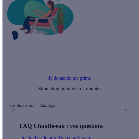
Le saviez-vous ?
Le chauffe eau solaire monobloc est éligible à plusieurs aides
écologiques
Je demande ma prime
Simulation gratuite en 2 minutes
Les chauffe-eau
Chauffage
FAQ Chauffe-eau : vos questions
Quel est le prix d'un chauffe-eau