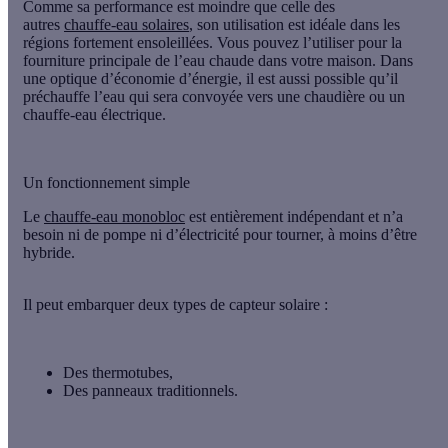
Comme sa performance est moindre que celle des
autres
chauffe-eau solaires
, son utilisation est idéale dans les
régions fortement ensoleillées. Vous pouvez l’utiliser pour la
fourniture principale de l’eau chaude dans votre maison. Dans
une optique d’économie d’énergie, il est aussi possible qu’il
préchauffe l’eau qui sera convoyée vers une chaudière ou un
chauffe-eau électrique.
Un fonctionnement simple
Le
chauffe-eau monobloc
est entièrement indépendant et n’a
besoin ni de pompe ni d’électricité pour tourner, à moins d’être
hybride.
Il peut embarquer deux types de capteur solaire :
Des
thermotubes
,
Des
panneaux traditionnels
.