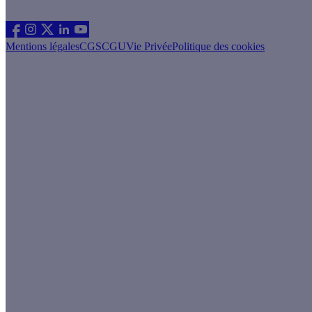
Suivez nous
Mentions légales
CGS
CGU
Vie Privée
Politique des cookies